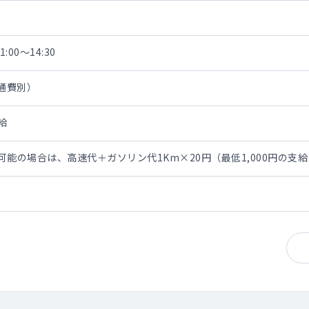
:00～14:30
交通費別）
給
勤可能の場合は、高速代＋ガソリン代1Km×20円（最低1,000円の支