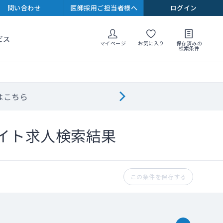
問い合わせ
医師採用ご担当者様へ
ログイン
ビス
マイページ
お気に入り
保存済みの
検索条件
はこちら
イト求人検索結果
この条件を保存する