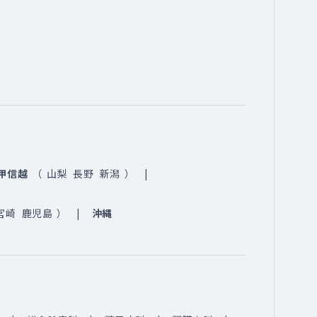
甲信越
（
山梨
長野
新潟
）
宮崎
鹿児島
）
沖縄