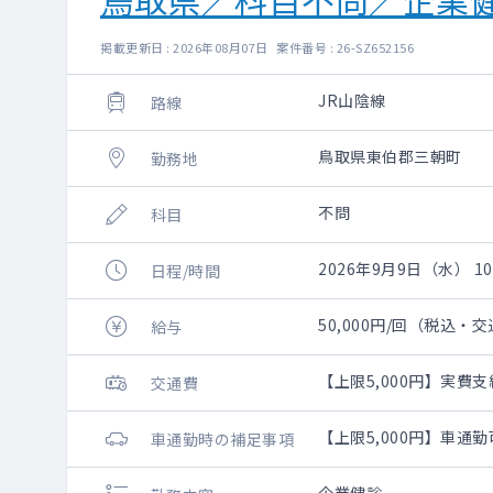
掲載更新日 : 2026年08月07日 案件番号 : 26-SZ652156
JR山陰線
路線
鳥取県東伯郡三朝町
勤務地
不問
科目
2026年9月9日（水） 10:
日程/時間
50,000円/回（税込・
給与
【上限5,000円】実費支
交通費
【上限5,000円】車通
車通勤時の補足事項