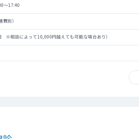
0～17:40
交通費別）
0円 ※相談によって10,000円越えても可能な場合あり）
健診