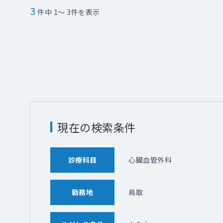
3
件中 1～ 3件を表示
現在の検索条件
診療科目
心臓血管外科
勤務地
鳥取