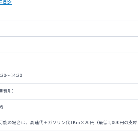
30～14:30
交通費別）
給
勤可能の場合は、高速代＋ガソリン代1Km×20円（最低1,000円の支