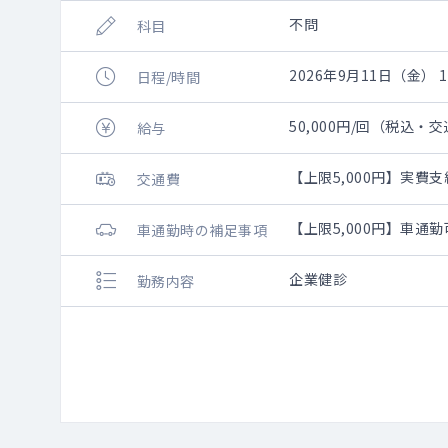
不問
科目
2026年9月11日（金） 11
日程/時間
50,000円/回（税込・
給与
【上限5,000円】実費支
交通費
【上限5,000円】車通
車通勤時の補足事項
企業健診
勤務内容