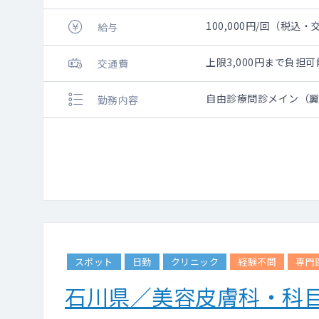
100,000円/回（税込
給与
上限3,000円まで負
交通費
自由診療問診メイン（
勤務内容
スポット
日勤
クリニック
経験不問
専門
石川県／美容皮膚科・科