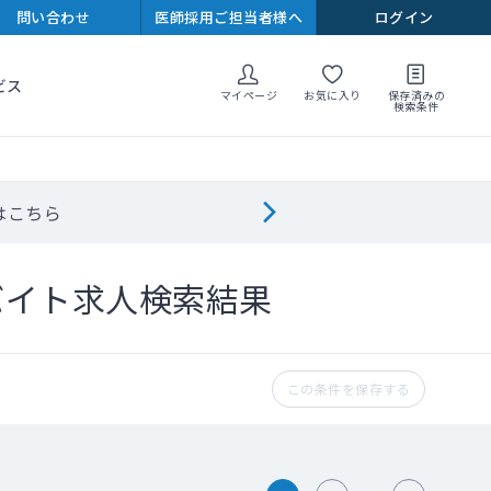
問い合わせ
医師採用ご担当者様へ
ログイン
ビス
マイページ
お気に入り
保存済みの
検索条件
はこちら
バイト求人検索結果
この条件を保存する