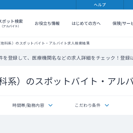
ヘルプ
スポット検索
お役立ち情報
はじめての方へ
保険/サー
（アルバイト）
（他科系）のスポットバイト・アルバイト求人検索結果
件を登録して、医療機関名などの求人詳細をチェック！登録
科系）のスポットバイト・アル
時間帯/勤務内容
こだわり条件