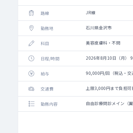
JR線
路線
石川県金沢市
勤務地
美容皮膚科・不問
科目
2026年8月10日（月） 9:
日程/時間
90,000円/回（税込・
給与
上限3,000円まで負
交通費
自由診療問診メイン（
勤務内容