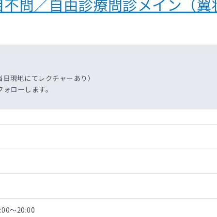
目不問／自由診療問診メイン（翼
当日現地にてレクチャーあり）
フォローします。
00～20:00