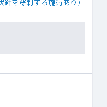
状針を穿刺する施術あり）