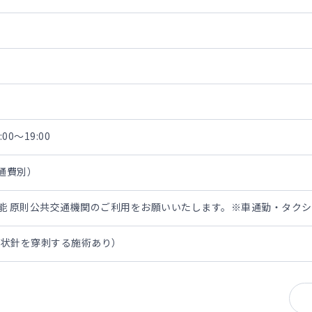
00～19:00
交通費別）
担可能 原則公共交通機関のご利用をお願いいたします。※車通勤・タク
翼状針を穿刺する施術あり）