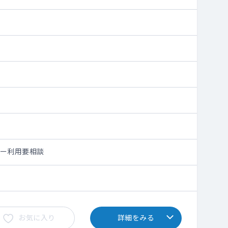
シー利用要相談
お気に入り
詳細をみる