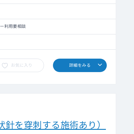
シー利用要相談
お気に入り
詳細をみる
状針を穿刺する施術あり）