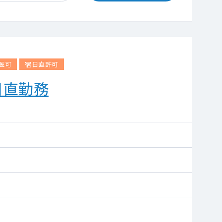
医可
宿日直許可
日直勤務