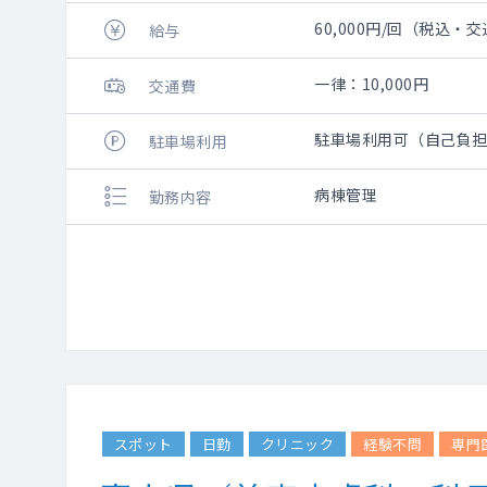
60,000円/回（税込
給与
一律：10,000円
交通費
駐車場利用可（自己負
駐車場利用
病棟管理
勤務内容
スポット
日勤
クリニック
経験不問
専門