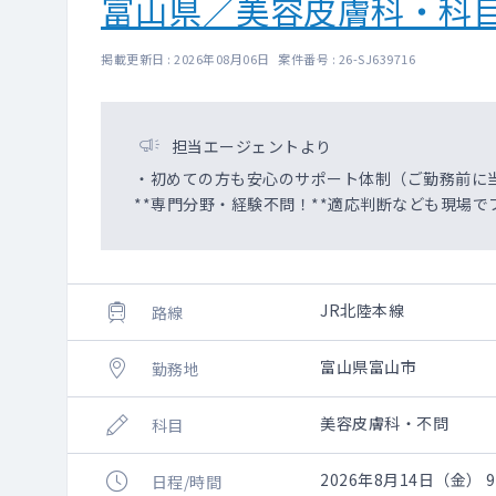
富山県／美容皮膚科・科
掲載更新日 : 2026年08月06日 案件番号 : 26-SJ639716
担当エージェントより
・初めての方も安心のサポート体制（ご勤務前に
**専門分野・経験不問！**適応判断なども現場で
JR北陸本線
路線
富山県富山市
勤務地
美容皮膚科・不問
科目
2026年8月14日（金） 9:
日程/時間