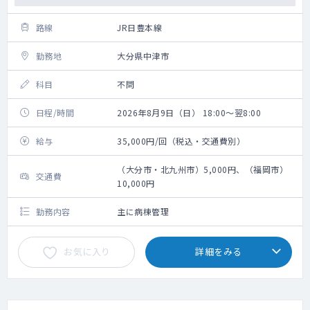
路線
JR日豊本線
勤務地
大分県中津市
科目
不問
日程/時間
2026年8月9日（日） 18:00～翌8:00
給与
35,000円/回（税込・交通費別）
（大分市・北九州市）5,000円、（福岡市）
交通費
10,000円
勤務内容
主に病棟管理
お気に入り
詳細をみる