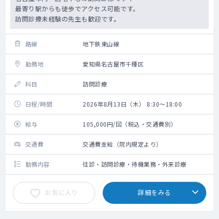
最寄り駅からも徒歩でアクセス可能です。
訪問診療未経験の先生も歓迎です。
路線
地下鉄東山線
勤務地
愛知県名古屋市千種区
科目
訪問診療
日程/時間
2026年8月13日（木） 8:30～18:00
給与
105,000円/回（税込・交通費別）
交通費
交通費支給（院内規定より）
勤務内容
往診・訪問診療・待機業務・外来診療
お気に入り
詳細をみる