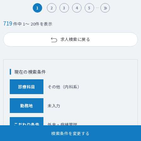
1
2
3
4
5
719
件中 1～ 20件を表示
求人検索に戻る
現在の検索条件
診療科目
その他（内科系）
勤務地
未入力
こだわり条件
外来・病棟管理
検索条件を変更する