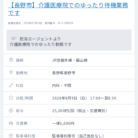
【長野市】介護医療院でのゆったり待機業務
です
掲載更新日 : 2026年07月10日 案件番号 : 26-SJ598028
担当エージェントより
介護医療院でのゆったり勤務です
路線
JR信越本線・飯山線
勤務地
長野県長野市
科目
内科・不問
日程/時間
2026年8月9日（日） 17:00～翌8:30
給与
25,000円/回（税込・交通費別）
交通費
一律5,000円
駐車場利用
駐車場利用可（自己負担なし）