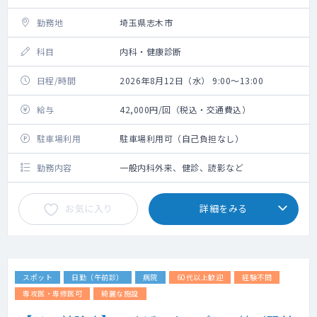
勤務地
埼玉県志木市
科目
内科・健康診断
日程/時間
2026年8月12日（水） 9:00～13:00
給与
42,000円/回（税込・交通費込）
駐車場利用
駐車場利用可（自己負担なし）
勤務内容
一般内科外来、健診、読影など
お気に入り
詳細をみる
スポット
日勤（午前診）
病院
60代以上歓迎
経験不問
専攻医・専修医可
綺麗な施設