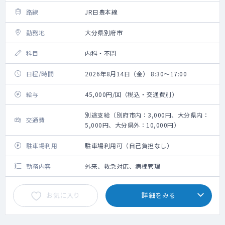
路線
JR日豊本線
勤務地
大分県別府市
科目
内科・不問
日程/時間
2026年8月14日（金） 8:30～17:00
給与
45,000円/回（税込・交通費別）
別途支給（別府市内：3,000円、大分県内：
交通費
5,000円、大分県外：10,000円）
駐車場利用
駐車場利用可（自己負担なし）
勤務内容
外来、救急対応、病棟管理
お気に入り
詳細をみる