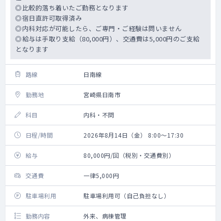
◎比較的落ち着いたご勤務となります
◎宿日直許可取得済み
◎内科対応が可能したら、ご専門・ご経験は問いません
◎給与は手取り支給（80,000円）、交通費は5,000円のご支給
となります
路線
日南線
勤務地
宮崎県日南市
科目
内科・不問
日程/時間
2026年8月14日（金） 8:00～17:30
給与
80,000円/回（税別・交通費別）
交通費
一律5,000円
駐車場利用
駐車場利用可（自己負担なし）
勤務内容
外来、病棟管理