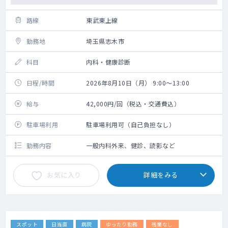
路線
東武東上線
勤務地
埼玉県志木市
科目
内科・健康診断
日程/時間
2026年8月10日（月） 9:00～13:00
給与
42,000円/回（税込・交通費込）
駐車場利用
駐車場利用可（自己負担なし）
勤務内容
一般内科外来、健診、読影など
お気に入り
詳細をみる
スポット
日当直
病院
ゆったり勤務
残業なし