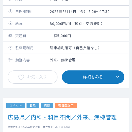
日程/時間
2026年8月14日（金） 8:00～17:30
給与
80,000円/回（税別・交通費別）
交通費
一律5,000円
駐車場利用
駐車場利用可（自己負担なし）
勤務内容
外来、病棟管理
お気に入り
詳細をみる
スポット
日勤
病院
宿日直許可
広島県／内科・科目不問／外来、病棟管理
掲載更新日 : 2026年07月24日 案件番号 : 26-SU639551