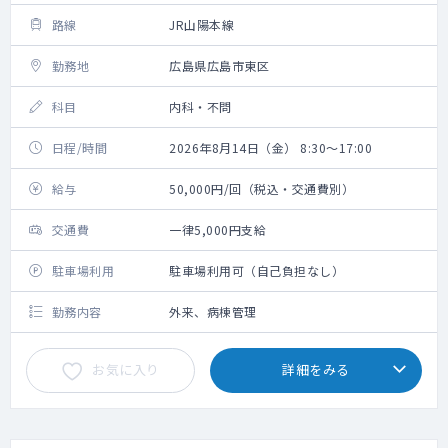
路線
JR山陽本線
勤務地
広島県広島市東区
科目
内科・不問
日程/時間
2026年8月14日（金） 8:30～17:00
給与
50,000円/回（税込・交通費別）
交通費
一律5,000円支給
駐車場利用
駐車場利用可（自己負担なし）
勤務内容
外来、病棟管理
お気に入り
詳細をみる