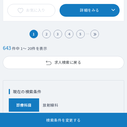
お気に入り
詳細をみる
1
2
3
4
5
643
件中 1～ 20件を表示
求人検索に戻る
現在の検索条件
診療科目
放射線科
検索条件を変更する
勤務地
未入力