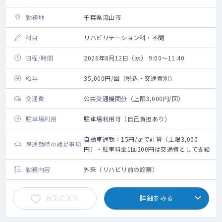
勤務地
千葉県流山市
科目
リハビリテーション科・不問
日程/時間
2026年8月12日（水） 9:00～11:40
給与
35,000円/回（税込・交通費別）
交通費
公共交通機関分（上限3,000円/回）
駐車場利用
駐車場利用可（自己負担あり）
自動車通勤：15円/㎞で計算（上限3,000
車通勤時の補足事項
円）・駐車料金1回200円は交通費として支給
勤務内容
外来（リハビリ前の診察）
お気に入り
詳細をみる