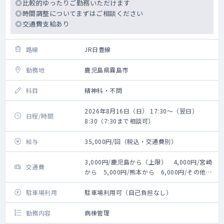
◎比較的ゆったりご勤務いただけます
◎時間調整についてまずはご相談ください
◎交通費支給あり
路線
JR日豊線
勤務地
鹿児島県霧島市
科目
精神科・不問
2026年8月16日（日） 17:30～（翌日）
日程/時間
8:30（7:30まで相談可）
給与
35,000円/回（税込・交通費別）
3,000円/鹿児島から（上限） 4,000円/宮崎
交通費
から 5,000円/熊本から 6,000円/その他か
ら
駐車場利用
駐車場利用可（自己負担なし）
勤務内容
病棟管理