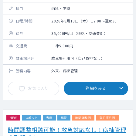
科目
内科・不問
日程/時間
2026年8月13日（木） 17:00～翌8:30
給与
35,000円/回（税込・交通費別）
交通費
一律5,000円
駐車場利用
駐車場利用可（自己負担なし）
勤務内容
外来、病棟管理
お気に入り
詳細をみる
NEW
スポット
当直
病院
時間調整可
宿日直許可
時間調整相談可能！救急対応なし！病棟管理