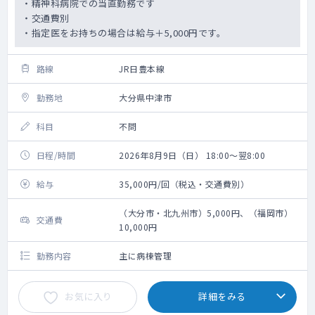
・精神科病院での当直勤務です
・交通費別
・指定医をお持ちの場合は給与＋5,000円です。
路線
JR日豊本線
勤務地
大分県中津市
科目
不問
日程/時間
2026年8月9日（日） 18:00～翌8:00
給与
35,000円/回（税込・交通費別）
（大分市・北九州市）5,000円、（福岡市）
交通費
10,000円
勤務内容
主に病棟管理
お気に入り
詳細をみる