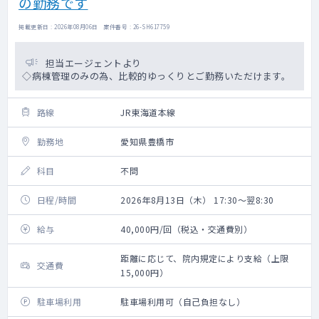
の勤務です
掲載更新日 : 2026年08月06日 案件番号 : 26-SH617759
担当エージェントより
◇病棟管理のみの為、比較的ゆっくりとご勤務いただけます。
路線
JR東海道本線
勤務地
愛知県豊橋市
科目
不問
日程/時間
2026年8月13日（木） 17:30～翌8:30
給与
40,000円/回（税込・交通費別）
距離に応じて、院内規定により支給（上限
交通費
15,000円）
駐車場利用
駐車場利用可（自己負担なし）