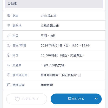
日勤帯
路線
JR山陽本線
勤務地
広島県福山市
科目
不問・内科
日程/時間
2026年8月14日（金） 9:00～19:00
給与
50,000円/回（税込・交通費別）
交通費
一律1,000円支給
駐車場利用
駐車場利用可（自己負担なし）
勤務内容
病棟管理
お気に入り
詳細をみる