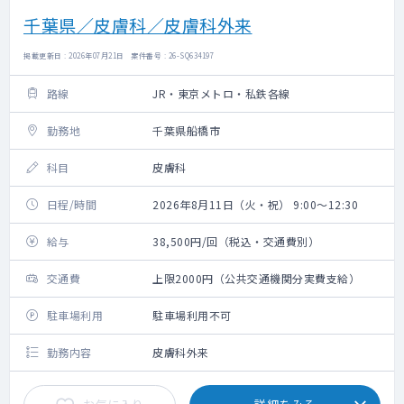
千葉県／皮膚科／皮膚科外来
掲載更新日 : 2026年07月21日 案件番号 : 26-SQ634197
路線
JR・東京メトロ・私鉄各線
勤務地
千葉県船橋市
科目
皮膚科
日程/時間
2026年8月11日（火・祝） 9:00～12:30
給与
38,500円/回（税込・交通費別）
交通費
上限2000円（公共交通機関分実費支給）
駐車場利用
駐車場利用不可
勤務内容
皮膚科外来