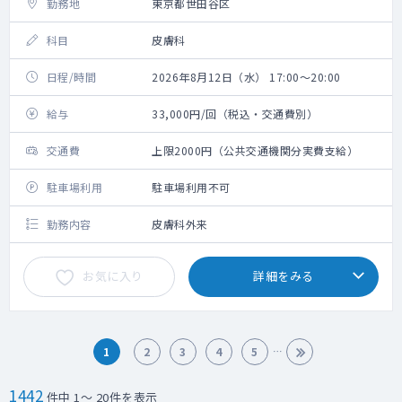
勤務地
東京都世田谷区
科目
皮膚科
日程/時間
2026年8月12日（水） 17:00～20:00
給与
33,000円/回（税込・交通費別）
交通費
上限2000円（公共交通機関分実費支給）
駐車場利用
駐車場利用不可
勤務内容
皮膚科外来
お気に入り
詳細をみる
1
2
3
4
5
1442
件中 1～ 20件を表示