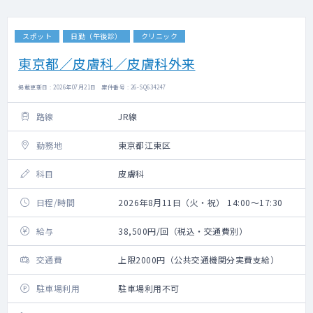
スポット
日勤（午後診）
クリニック
東京都／皮膚科／皮膚科外来
掲載更新日 : 2026年07月21日 案件番号 : 26-SQ634247
路線
JR線
勤務地
東京都江東区
科目
皮膚科
日程/時間
2026年8月11日（火・祝） 14:00～17:30
給与
38,500円/回（税込・交通費別）
交通費
上限2000円（公共交通機関分実費支給）
駐車場利用
駐車場利用不可