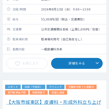
日程/時間
2026年8月12日（水） 9:00～13:00
給与
55,000円/回（税込・交通費別）
交通費
公共交通機関分支給（上限2,000円／往復）
駐車場利用
駐車場利用可（自己負担なし）
勤務内容
一般皮膚科外来
お気に入り
詳細をみる
スポット
日勤（午前診）
クリニック
定期非常勤でも募集中
専門医資格不問
時間調整可
綺麗な施設
【大阪市城東区】皮膚科・形成外科立ち上げ