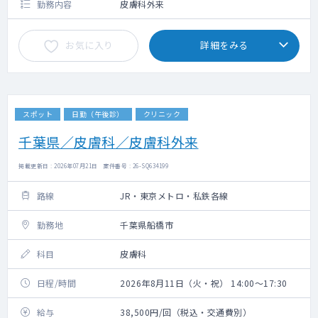
勤務内容
皮膚科外来
お気に入り
詳細をみる
スポット
日勤（午後診）
クリニック
千葉県／皮膚科／皮膚科外来
掲載更新日 : 2026年07月21日 案件番号 : 26-SQ634199
路線
JR・東京メトロ・私鉄各線
勤務地
千葉県船橋市
科目
皮膚科
日程/時間
2026年8月11日（火・祝） 14:00～17:30
給与
38,500円/回（税込・交通費別）