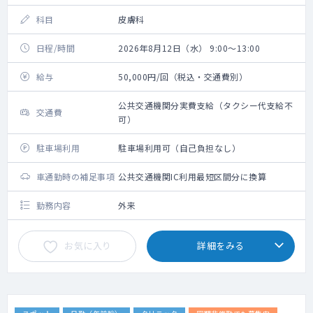
科目
皮膚科
日程/時間
2026年8月12日（水） 9:00～13:00
給与
50,000円/回（税込・交通費別）
公共交通機関分実費支給（タクシー代支給不
交通費
可）
駐車場利用
駐車場利用可（自己負担なし）
車通勤時の補足事項
公共交通機関IC利用最短区間分に換算
勤務内容
外来
お気に入り
詳細をみる