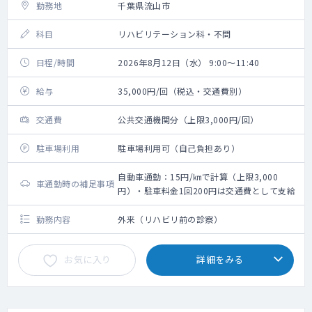
勤務地
千葉県流山市
科目
リハビリテーション科・不問
日程/時間
2026年8月12日（水） 9:00～11:40
給与
35,000円/回（税込・交通費別）
交通費
公共交通機関分（上限3,000円/回）
駐車場利用
駐車場利用可（自己負担あり）
自動車通勤：15円/㎞で計算（上限3,000
車通勤時の補足事項
円）・駐車料金1回200円は交通費として支給
勤務内容
外来（リハビリ前の診察）
お気に入り
詳細をみる