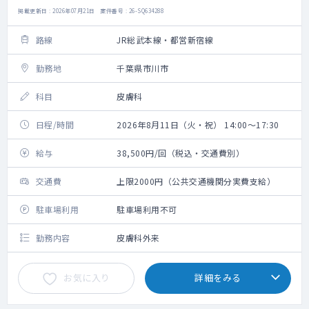
掲載更新日 : 2026年07月21日 案件番号 : 26-SQ634288
路線
JR総武本線・都営新宿線
勤務地
千葉県市川市
科目
皮膚科
日程/時間
2026年8月11日（火・祝） 14:00～17:30
給与
38,500円/回（税込・交通費別）
交通費
上限2000円（公共交通機関分実費支給）
駐車場利用
駐車場利用不可
勤務内容
皮膚科外来
お気に入り
詳細をみる