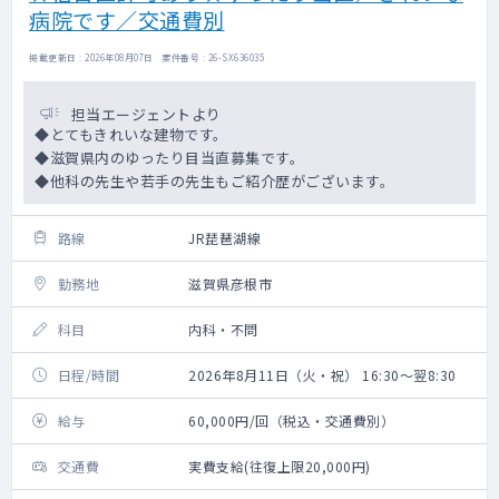
病院です／交通費別
掲載更新日 : 2026年08月07日 案件番号 : 26-SX636035
担当エージェントより
◆とてもきれいな建物です。
◆滋賀県内のゆったり目当直募集です。
◆他科の先生や若手の先生もご紹介歴がございます。
路線
JR琵琶湖線
勤務地
滋賀県彦根市
科目
内科・不問
日程/時間
2026年8月11日（火・祝） 16:30～翌8:30
給与
60,000円/回（税込・交通費別）
交通費
実費支給(往復上限20,000円)