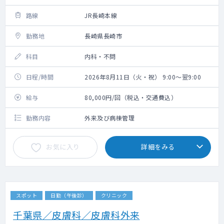
路線
JR長崎本線
勤務地
長崎県長崎市
科目
内科・不問
日程/時間
2026年8月11日（火・祝） 9:00～翌9:00
給与
80,000円/回（税込・交通費込）
勤務内容
外来及び病棟管理
お気に入り
詳細をみる
スポット
日勤（午後診）
クリニック
千葉県／皮膚科／皮膚科外来