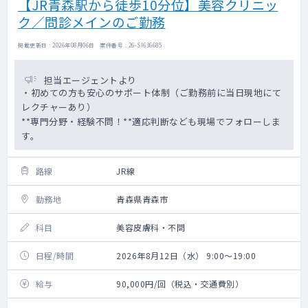
【JR青森駅から徒歩10分位】美容クリニッ
ク／問診メインのご勤務
掲載更新日 : 2026年08月06日 案件番号 : 26-SI636685
担当エージェントより
・初めての方も安心のサポート体制（ご勤務前に当日現地にて
レクチャーあり）
**専門分野・経験不問！**適応判断なども現場でフォローしま
す。
路線
JR線
勤務地
青森県青森市
科目
美容皮膚科・不問
日程/時間
2026年8月12日（水） 9:00～19:00
給与
90,000円/回（税込・交通費別）