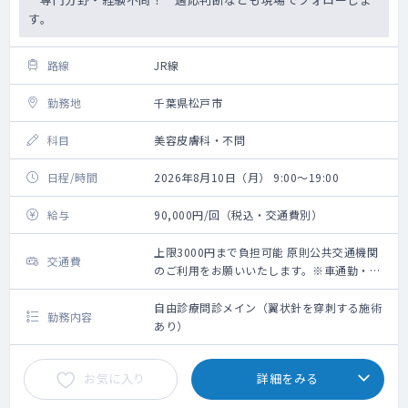
す。
路線
JR線
勤務地
千葉県松戸市
科目
美容皮膚科・不問
日程/時間
2026年8月10日（月） 9:00～19:00
給与
90,000円/回（税込・交通費別）
上限3000円まで負担可能 原則公共交通機関
交通費
のご利用をお願いいたします。※車通勤・タ
クシー利用要相談
自由診療問診メイン（翼状針を穿刺する施術
勤務内容
あり）
お気に入り
詳細をみる