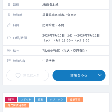
路線
JR日豊本線
勤務地
福岡県北九州市小倉南区
科目
訪問診療・不問
2026年8月10日（月）～2026年8月12日
日程/時間
（水） （月）18:00～（水）9:00
給与
75,000円/回（税込・交通費込）
勤務内容
往診待機
お気に入り
詳細をみる
NEW
スポット
日勤
クリニック
経験不問
専門医資格不問