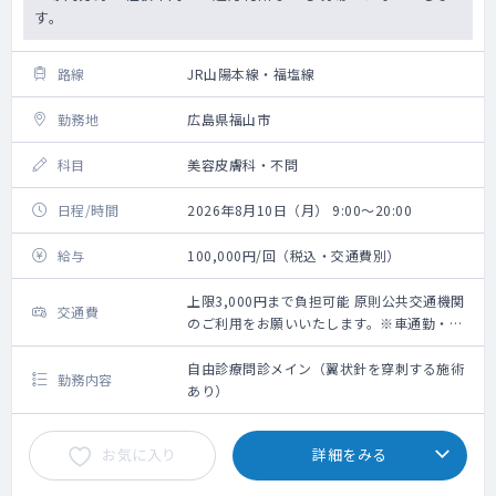
す。
路線
JR山陽本線・福塩線
勤務地
広島県福山市
科目
美容皮膚科・不問
日程/時間
2026年8月10日（月） 9:00～20:00
給与
100,000円/回（税込・交通費別）
上限3,000円まで負担可能 原則公共交通機関
交通費
のご利用をお願いいたします。※車通勤・タ
クシー利用要相談
自由診療問診メイン（翼状針を穿刺する施術
勤務内容
あり）
お気に入り
詳細をみる