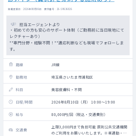
掲載更新日 : 2026年08月06日 案件番号 : 26-SR636826
担当エージェントより
・初めての方も安心のサポート体制（ご勤務前に当日現地にて
レクチャーあり）
**専門分野・経験不問！**適応判断なども現場でフォローしま
す。
路線
JR線
勤務地
埼玉県さいたま市浦和区
科目
美容皮膚科・不問
日程/時間
2026年8月10日（月） 10:00～19:00
給与
80,000円/回（税込・交通費別）
上限3,000円まで負担可能 原則公共交通機関
交通費
のご利用をお願いいたします。※車通勤・タ