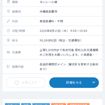
路線
ゆいレール線
勤務地
沖縄県那覇市
科目
美容皮膚科・不問
日程/時間
2026年8月13日（木） 9:00～19:00
給与
90,000円/回（税込・交通費別）
上限3,000円まで負担可能 原則公共交通機関
交通費
のご利用をお願いいたします。※車通勤・タ
クシー利用要相談
自由診療問診メイン（翼状針を穿刺する施術
勤務内容
あり）
お気に入り
詳細をみる