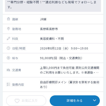
**専門分野・経験不問！**適応判断なども現場でフォローしま
す。
路線
JR線
勤務地
長野県長野市
科目
美容皮膚科・不問
日程/時間
2026年8月12日（水） 9:00～19:00
給与
90,000円/回（税込・交通費別）
上限3,000円まで負担可能 原則公共交通機関
交通費
のご利用をお願いいたします。※車通勤・タ
クシー利用要相談
自由診療問診メイン（翼状針を穿刺する施術
勤務内容
あり）
お気に入り
詳細をみる