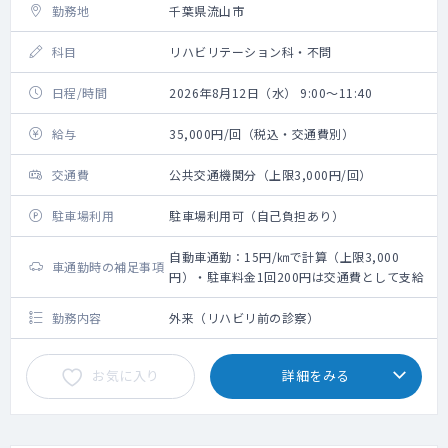
勤務地
千葉県流山市
科目
リハビリテーション科・不問
日程/時間
2026年8月12日（水） 9:00～11:40
給与
35,000円/回（税込・交通費別）
交通費
公共交通機関分（上限3,000円/回）
駐車場利用
駐車場利用可（自己負担あり）
自動車通勤：15円/㎞で計算（上限3,000
車通勤時の補足事項
円）・駐車料金1回200円は交通費として支給
勤務内容
外来（リハビリ前の診察）
お気に入り
詳細をみる