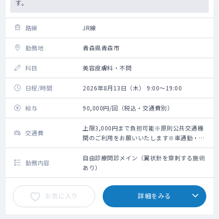
す。
路線
JR線
勤務地
青森県青森市
科目
美容皮膚科・不問
日程/時間
2026年8月13日（木） 9:00～19:00
給与
90,000円/回（税込・交通費別）
上限3,000円まで負担可能※原則公共交通機
交通費
関のご利用をお願いいたします※車通勤・タ
クシー利用要相談
自由診療問診メイン（翼状針を穿刺する施術
勤務内容
あり）
お気に入り
詳細をみる