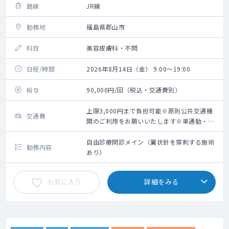
路線
JR線
勤務地
福島県郡山市
科目
美容皮膚科・不問
日程/時間
2026年8月14日（金） 9:00～19:00
給与
90,000円/回（税込・交通費別）
上限3,000円まで負担可能※原則公共交通機
交通費
関のご利用をお願いいたします※車通勤・タ
クシー利用要相談
自由診療問診メイン（翼状針を穿刺する施術
勤務内容
あり）
お気に入り
詳細をみる