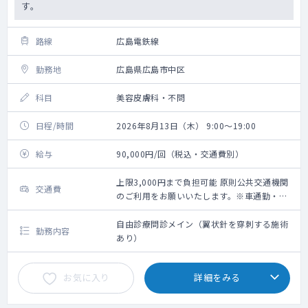
す。
路線
広島電鉄線
勤務地
広島県広島市中区
科目
美容皮膚科・不問
日程/時間
2026年8月13日（木） 9:00～19:00
給与
90,000円/回（税込・交通費別）
上限3,000円まで負担可能 原則公共交通機関
交通費
のご利用をお願いいたします。※車通勤・タ
クシー利用要相談
自由診療問診メイン（翼状針を穿刺する施術
勤務内容
あり）
お気に入り
詳細をみる