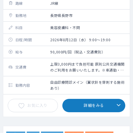
路線
JR線
勤務地
長野県長野市
科目
美容皮膚科・不問
日程/時間
2026年8月12日（水） 9:00～19:00
給与
90,000円/回（税込・交通費別）
上限3,000円まで負担可能 原則公共交通機関
交通費
のご利用をお願いいたします。※車通勤・タ
クシー利用要相談
自由診療問診メイン（翼状針を穿刺する施術
勤務内容
あり）
お気に入り
詳細をみる