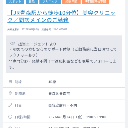
スポット
日勤
クリニック
経験不問
専門医資格不問
【JR青森駅から徒歩10分位】美容クリニッ
ク／問診メインのご勤務
掲載更新日 : 2026年08月06日 案件番号 : 26-SI636687
担当エージェントより
・初めての方も安心のサポート体制（ご勤務前に当日現地にて
レクチャーあり）
**専門分野・経験不問！**適応判断なども現場でフォローしま
す。
路線
JR線
勤務地
青森県青森市
科目
美容皮膚科・不問
日程/時間
2026年8月14日（金） 9:00～19:00