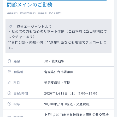
問診メインのご勤務
掲載更新日 : 2026年08月06日 案件番号 : 26-SI636703
担当エージェントより
・初めての方も安心のサポート体制（ご勤務前に当日現地にて
レクチャーあり）
**専門分野・経験不問！**適応判断なども現場でフォローしま
す。
路線
JR・私鉄各線
勤務地
宮城県仙台市青葉区
科目
美容皮膚科・不問
日程/時間
2026年8月13日（木） 9:00～19:00
給与
90,000円/回（税込・交通費別）
上限3,000円まで負担可能※原則公共交通機