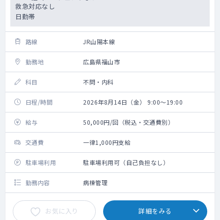
救急対応なし
日勤帯
路線
JR山陽本線
勤務地
広島県福山市
科目
不問・内科
日程/時間
2026年8月14日（金） 9:00～19:00
給与
50,000円/回（税込・交通費別）
交通費
一律1,000円支給
駐車場利用
駐車場利用可（自己負担なし）
勤務内容
病棟管理
お気に入り
詳細をみる