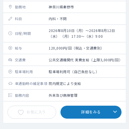
勤務地
神奈川県秦野市
科目
内科・不問
2026年8月10日（月）～2026年8月12日
日程/時間
（水） （月）17:30～（水）9:00
給与
120,000円/回（税込・交通費別）
交通費
公共交通機関代 実費支給（上限3,000円/回）
駐車場利用
駐車場利用可（自己負担なし）
車通勤時の補足事項
院内規定により支給
勤務内容
外来及び病棟管理
お気に入り
詳細をみる