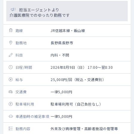
担当エージェントより
介護医療院でのゆったり勤務です
路線
JR信越本線・飯山線
勤務地
長野県長野市
科目
内科・不問
日程/時間
2026年8月9日（日） 17:00～翌8:30
給与
25,000円/回（税込・交通費別）
交通費
一律5,000円
駐車場利用
駐車場利用可（自己負担なし）
車通勤時の補足事項
一律5,000円
勤務内容
外来及び病棟管理・高齢者施設の管理等