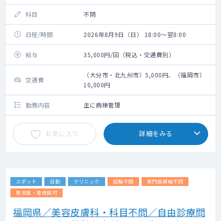
科目
不問
日程/時間
2026年8月9日（日） 18:00～翌8:00
給与
35,000円/回（税込・交通費別）
（大分市・北九州市）5,000円、（福岡市）
交通費
10,000円
勤務内容
主に病棟管理
お気に入り
詳細をみる
スポット
日勤
クリニック
経験不問
専門医資格不問
専攻医・専修医可
福岡県／美容皮膚科・科目不問／自由診療問