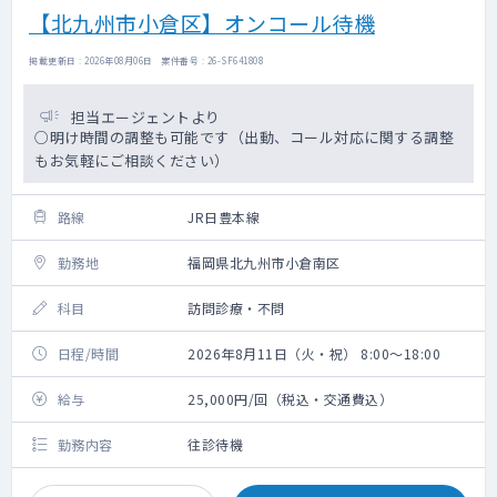
【北九州市小倉区】オンコール待機
掲載更新日 : 2026年08月06日 案件番号 : 26-SF641808
担当エージェントより
○明け時間の調整も可能です（出動、コール対応に関する調整
もお気軽にご相談ください）
路線
JR日豊本線
勤務地
福岡県北九州市小倉南区
科目
訪問診療・不問
日程/時間
2026年8月11日（火・祝） 8:00～18:00
給与
25,000円/回（税込・交通費込）
勤務内容
往診待機