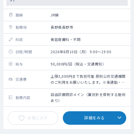
路線
JR線
勤務地
長野県長野市
科目
美容皮膚科・不問
日程/時間
2026年8月10日（月） 9:00～19:00
給与
90,000円/回（税込・交通費別）
上限3,000円まで負担可能 原則公共交通機関
交通費
のご利用をお願いいたします。※車通勤・タ
クシー利用要相談
自由診療問診メイン（翼状針を穿刺する施術
勤務内容
あり）
お気に入り
詳細をみる