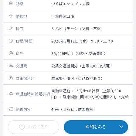
路線
つくばエクスプレス線
勤務地
千葉県流山市
科目
リハビリテーション科・不問
日程/時間
2026年8月12日（水） 9:00～11:40
給与
35,000円/回（税込・交通費別）
交通費
公共交通機関分（上限3,000円/回）
駐車場利用
駐車場利用可（自己負担あり）
自動車通勤：15円/㎞で計算（上限3,000
車通勤時の補足事項
円）・駐車料金1回200円は交通費として支給
勤務内容
外来（リハビリ前の診察）
お気に入り
詳細をみる