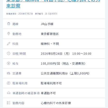
来診察
掲載更新日 : 2026年07月27日 案件番号 : 26-SQ643970
路線
JR山手線
勤務地
東京都新宿区
科目
精神科・不問
日程/時間
2026年8月24日（月） 10:00～20:00
給与
108,000円/回（税込・交通費別）
交通費
公共交通機関利用分（上限3,000円）
駐車場利用
駐車場利用不可
車通勤時の補足事項
車通勤不可
勤務内容
心療内科での外来診察