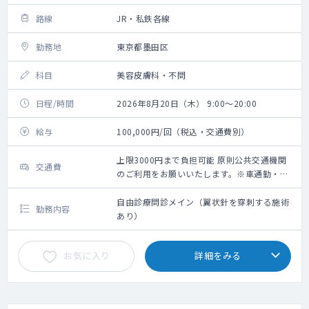
路線
JR・私鉄各線
勤務地
東京都墨田区
科目
美容皮膚科・不問
日程/時間
2026年8月20日（木） 9:00～20:00
給与
100,000円/回（税込・交通費別）
上限3000円まで負担可能 原則公共交通機関
交通費
のご利用をお願いいたします。※車通勤・タ
クシー利用要相談
自由診療問診メイン（翼状針を穿刺する施術
勤務内容
あり）
お気に入り
詳細をみる