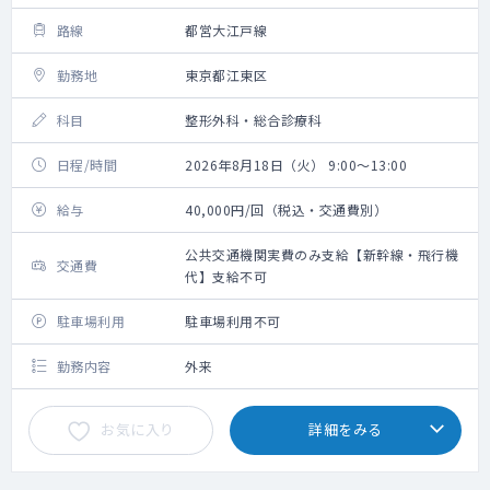
路線
都営大江戸線
勤務地
東京都江東区
科目
整形外科・総合診療科
日程/時間
2026年8月18日（火） 9:00～13:00
給与
40,000円/回（税込・交通費別）
公共交通機関実費のみ支給【新幹線・飛行機
交通費
代】支給不可
駐車場利用
駐車場利用不可
勤務内容
外来
お気に入り
詳細をみる