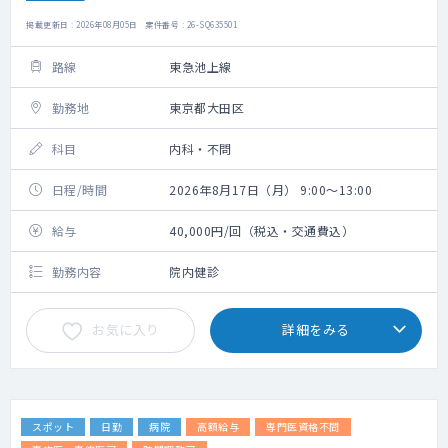
掲載更新日 : 2026年08月05日 案件番号 : 26-SQ635501
路線
東急池上線
勤務地
東京都大田区
科目
内科・不問
日程/時間
2026年8月17日（月） 9:00～13:00
給与
40,000円/回（税込・交通費込）
勤務内容
院内健診
お気に入り
詳細をみる
スポット
日勤
病院
高額給与
専門医資格不問