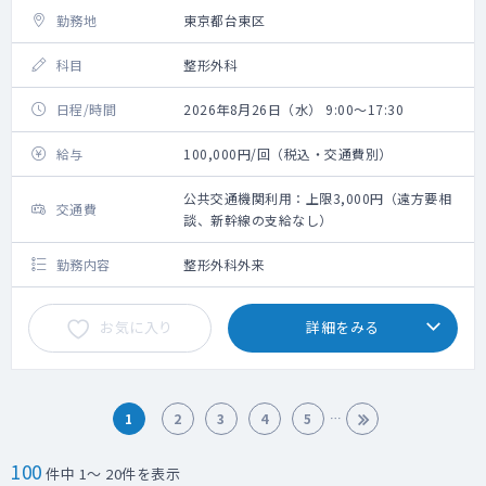
勤務地
東京都台東区
科目
整形外科
日程/時間
2026年8月26日（水） 9:00～17:30
給与
100,000円/回（税込・交通費別）
公共交通機関利用：上限3,000円（遠方要相
交通費
談、新幹線の支給なし）
勤務内容
整形外科外来
お気に入り
詳細をみる
1
2
3
4
5
100
件中 1～ 20件を表示