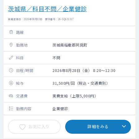
茨城県／科目不問／企業健診
掲載更新日 : 2026年08月03日 案件番号 : 26-SQ631317
路線
勤務地
茨城県稲敷郡阿見町
科目
不問
日程/時間
2026年8月28日（金） 8:20～12:30
給与
31,500円/回（税込・交通費別）
交通費
実費支給（上限5,000円）
勤務内容
企業健診
お気に入り
詳細をみる