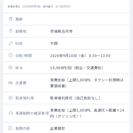
掲載更新日 : 2026年08月05日 案件番号 : 26-SQ650292
路線
勤務地
茨城県古河市
科目
不問
日程/時間
2026年9月18日（金） 8:30～13:00
給与
50,000円/回（税込・交通費別）
実費支給（上限5,000円、タクシー利用時は
交通費
要領収書）
駐車場利用
駐車場利用可（自己負担なし）
実費支給（上限5,000円、高速代＋距離×14
車通勤時の補足事項
円（ガソリン代））
勤務内容
企業健診