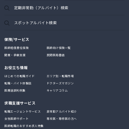
定期非常勤（アルバイト）検索
スポットアルバイト検索
保険/サービス
医師賠償責任保険
医師向け保険一覧
開業・承継支援
民間医局書店
お役立ち情報
はじめての転職ガイド
エリア別・転職市場
転職・バイト体験談
ドクターズマガジン
医療過誤判例集
キャリアコラム
求職支援サービス
転職エージェントサービス
非常勤アルバイト紹介
女性医師サポート
専攻医・専修医の方へ
医師転職のおすすめ求人特集