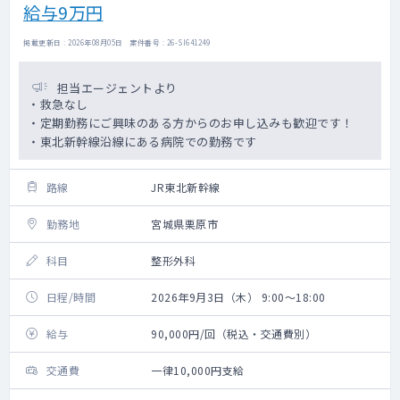
給与9万円
掲載更新日 : 2026年08月05日 案件番号 : 26-SI641249
担当エージェントより
・救急なし
・定期勤務にご興味のある方からのお申し込みも歓迎です！
・東北新幹線沿線にある病院での勤務です
路線
JR東北新幹線
勤務地
宮城県栗原市
科目
整形外科
日程/時間
2026年9月3日（木） 9:00～18:00
給与
90,000円/回（税込・交通費別）
交通費
一律10,000円支給