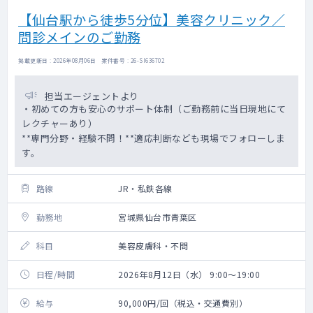
【仙台駅から徒歩5分位】美容クリニック／
問診メインのご勤務
掲載更新日 : 2026年08月06日 案件番号 : 26-SI636702
担当エージェントより
・初めての方も安心のサポート体制（ご勤務前に当日現地にて
レクチャーあり）
**専門分野・経験不問！**適応判断なども現場でフォローしま
す。
路線
JR・私鉄各線
勤務地
宮城県仙台市青葉区
科目
美容皮膚科・不問
日程/時間
2026年8月12日（水） 9:00～19:00
給与
90,000円/回（税込・交通費別）