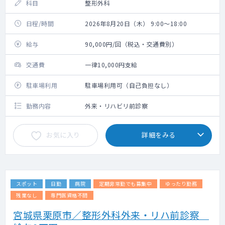
科目
整形外科
日程/時間
2026年8月20日（木） 9:00～18:00
給与
90,000円/回（税込・交通費別）
交通費
一律10,000円支給
駐車場利用
駐車場利用可（自己負担なし）
勤務内容
外来・リハビリ前診察
お気に入り
詳細をみる
スポット
日勤
病院
定期非常勤でも募集中
ゆったり勤務
残業なし
専門医資格不問
宮城県栗原市／整形外科外来・リハ前診察