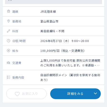
路線
JR北陸本線
勤務地
富山県富山市
科目
美容皮膚科・不問
日程/時間
2026年8月27日（木） 9:00～20:00
給与
100,000円/回（税込・交通費別）
上限3,000円まで負担可能 原則公共交通機関
交通費
のご利用をお願いいたします。※車通勤・タ
クシー利用要相談
自由診療問診メイン（翼状針を穿刺する施術
勤務内容
あり）
お気に入り
詳細をみる