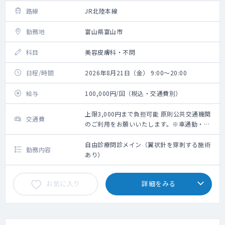
路線
JR北陸本線
勤務地
富山県富山市
科目
美容皮膚科・不問
日程/時間
2026年8月21日（金） 9:00～20:00
給与
100,000円/回（税込・交通費別）
上限3,000円まで負担可能 原則公共交通機関
交通費
のご利用をお願いいたします。※車通勤・タ
クシー利用要相談
自由診療問診メイン（翼状針を穿刺する施術
勤務内容
あり）
お気に入り
詳細をみる