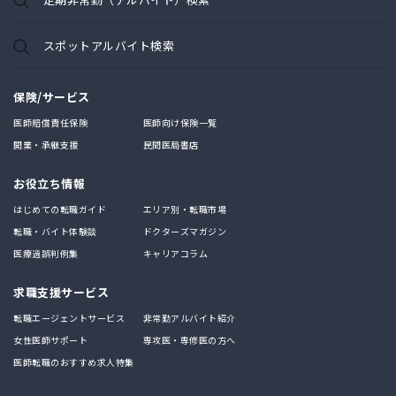
スポットアルバイト検索
保険/サービス
医師賠償責任保険
医師向け保険一覧
開業・承継支援
民間医局書店
お役立ち情報
はじめての転職ガイド
エリア別・転職市場
転職・バイト体験談
ドクターズマガジン
医療過誤判例集
キャリアコラム
求職支援サービス
転職エージェントサービス
非常勤アルバイト紹介
女性医師サポート
専攻医・専修医の方へ
医師転職のおすすめ求人特集