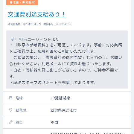
専攻医・専修医可
交通費別途支給あり！
掲載更新日 : 2026年08月07日 案件番号 : 26-SX647556
担当エージェントより
・『診察の参考資料』をご用意しております。事前に対応業務
をご確認の上、応募可否のご判断いただけます。
ご希望の場合、「参考資料の送付希望」と入力の上、お問い
合わせください。別途メールにて資料お送りいたします。
・白衣・聴診器の貸し出しがございますので、ご持参不要で
す。
・現場スタッフのサポートも充実しております。
路線
JR琵琶湖線
勤務地
滋賀県東近江市
科目
不問