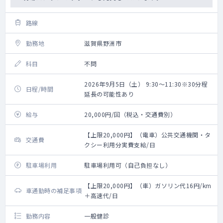
路線
勤務地
滋賀県野洲市
科目
不問
2026年9月5日（土） 9:30～11:30※30分程
日程/時間
延長の可能性あり
給与
20,000円/回（税込・交通費別）
【上限20,000円】（電車）公共交通機関・タ
交通費
クシー利用分実費支給/日
駐車場利用
駐車場利用可（自己負担なし）
【上限20,000円】（車）ガソリン代16円/km
車通勤時の補足事項
＋高速代/日
勤務内容
一般健診