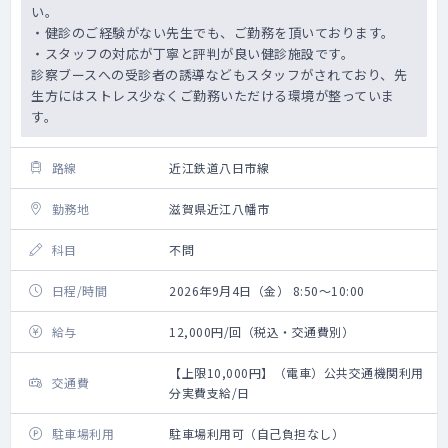
い。
・健診のご経験がない先生でも、ご勤務を頂いております。
・スタッフの対応が丁寧と評判が良い健診施設です。
診察ブースへの受診者の誘導などもスタッフがされており、先
生方にはストレス少なくご勤務いただける環境が整っていま
す。
路線
近江鉄道八日市線
勤務地
滋賀県近江八幡市
科目
不問
日程/時間
2026年9月4日（金） 8:50～10:00
給与
12,000円/回（税込・交通費別）
【上限10,000円】（電車）公共交通機関利用
交通費
分実費支給/日
駐車場利用
駐車場利用可（自己負担なし）