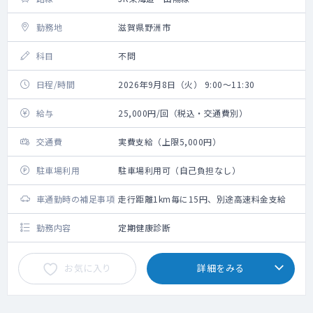
勤務地
滋賀県野洲市
科目
不問
日程/時間
2026年9月8日（火） 9:00～11:30
給与
25,000円/回（税込・交通費別）
交通費
実費支給（上限5,000円）
駐車場利用
駐車場利用可（自己負担なし）
車通勤時の補足事項
走行距離1km毎に15円、別途高速料金支給
勤務内容
定期健康診断
お気に入り
詳細をみる