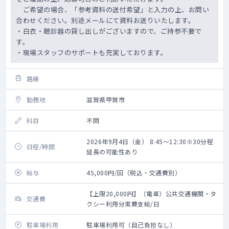
ご希望の場合、「参考資料の送付希望」と入力の上、お問い
合わせください。別途メールにて資料お送りいたします。
・白衣・聴診器の貸し出しがございますので、ご持参不要で
す。
・現場スタッフのサポートも充実しております。
路線
勤務地
滋賀県甲賀市
科目
不問
2026年9月4日（金） 8:45～12:30※30分程
日程/時間
延長の可能性あり
給与
45,000円/回（税込・交通費別）
【上限20,000円】（電車）公共交通機関・タ
交通費
クシー利用分実費支給/日
駐車場利用
駐車場利用可（自己負担なし）