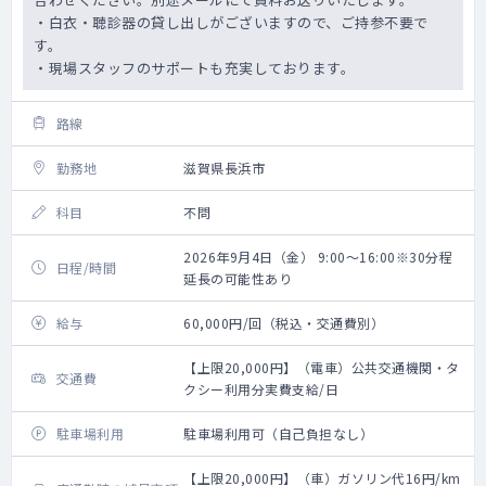
・白衣・聴診器の貸し出しがございますので、ご持参不要で
す。
・現場スタッフのサポートも充実しております。
路線
勤務地
滋賀県長浜市
科目
不問
2026年9月4日（金） 9:00～16:00※30分程
日程/時間
延長の可能性あり
給与
60,000円/回（税込・交通費別）
【上限20,000円】（電車）公共交通機関・タ
交通費
クシー利用分実費支給/日
駐車場利用
駐車場利用可（自己負担なし）
【上限20,000円】（車）ガソリン代16円/km