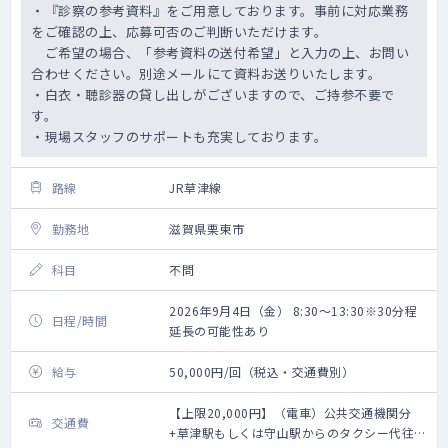
・『診察の参考資料』をご用意しております。事前に対応業務
をご確認の上、応募可否のご判断いただけます。
ご希望の場合、「参考資料の送付希望」と入力の上、お問い
合わせください。別途メールにて資料お送りいたします。
・白衣・聴診器の貸し出しがございますので、ご持参不要で
す。
・現場スタッフのサポートも充実しております。
路線
JR草津線
勤務地
滋賀県栗東市
科目
不問
2026年9月4日（金） 8:30～13:30※30分程
日程/時間
延長の可能性あり
給与
50,000円/回（税込・交通費別）
【上限20,000円】（電車）公共交通機関分
交通費
+草津駅もしくは守山駅からのタクシー代往復