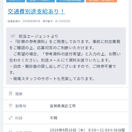
交通費別途支給あり！
掲載更新日 : 2026年08月07日 案件番号 : 26-SX652029
担当エージェントより
・『診察の参考資料』をご用意しております。事前に対応業務
をご確認の上、応募可否のご判断いただけます。
ご希望の場合、「参考資料の送付希望」と入力の上、お問い
合わせください。別途メールにて資料お送りいたします。
・白衣・聴診器の貸し出しがございますので、ご持参不要で
す。
・現場スタッフのサポートも充実しております。
路線
勤務地
滋賀県東近江市
科目
不問
2026年9月10日（木） 8:50～11:00※30分程