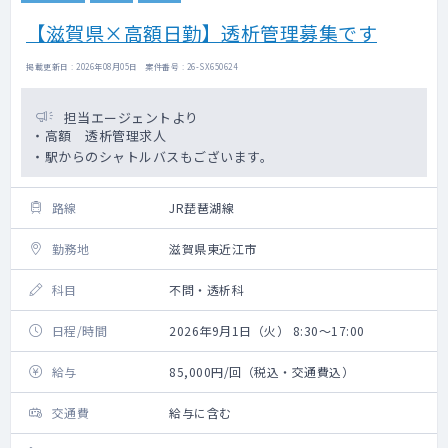
【滋賀県×高額日勤】透析管理募集です
掲載更新日 : 2026年08月05日 案件番号 : 26-SX650624
担当エージェントより
・高額 透析管理求人
・駅からのシャトルバスもございます。
路線
JR琵琶湖線
勤務地
滋賀県東近江市
科目
不問・透析科
日程/時間
2026年9月1日（火） 8:30～17:00
給与
85,000円/回（税込・交通費込）
交通費
給与に含む