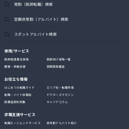
常勤（医師転職）検索
定期非常勤（アルバイト）検索
スポットアルバイト検索
保険/サービス
医師賠償責任保険
医師向け保険一覧
開業・承継支援
民間医局書店
お役立ち情報
はじめての転職ガイド
エリア別・転職市場
転職・バイト体験談
ドクターズマガジン
医療過誤判例集
キャリアコラム
求職支援サービス
転職エージェントサービス
非常勤アルバイト紹介