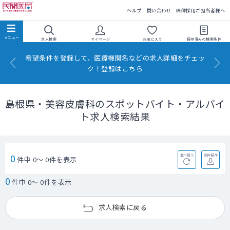
民間医局
ヘルプ
問い合わせ
医師採用ご担当者様へ
求人検索
マイページ
お気に入り
保存済みの
検索条件
希望条件を登録して、医療機関名などの求人詳細をチェッ
ク！登録はこちら
島根県・美容皮膚科のスポットバイト・アルバイ
ト求人検索結果
0
並べ替え
条件保存
件中 0～ 0件を表示
0
件中 0～ 0件を表示
求人検索に戻る