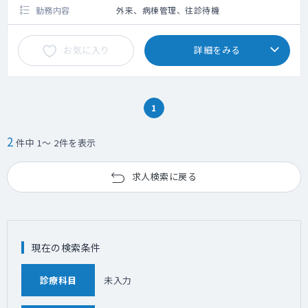
勤務内容
外来、病棟管理、往診待機
お気に入り
詳細をみる
1
2
件中 1～ 2件を表示
求人検索に戻る
現在の検索条件
診療科目
未入力