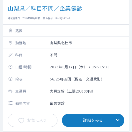
山梨県／科目不問／企業健診
掲載更新日 : 2026年08月03日 案件番号 : 26-SQ647341
路線
勤務地
山梨県北杜市
科目
不問
日程/時間
2026年9月17日（木） 7:35～15:30
給与
56,250円/回（税込・交通費別）
交通費
実費支給（上限20,000円）
勤務内容
企業健診
お気に入り
詳細をみる