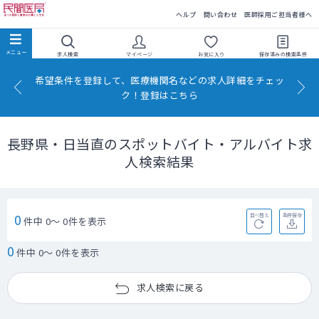
民間医局
ヘルプ
問い合わせ
医師採用ご担当者様へ
求人検索
マイページ
お気に入り
保存済みの
検索条件
希望条件を登録して、医療機関名などの求人詳細をチェッ
ク！登録はこちら
長野県・日当直のスポットバイト・アルバイト求
人検索結果
0
並べ替え
条件保存
件中 0～ 0件を表示
0
件中 0～ 0件を表示
求人検索に戻る