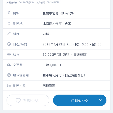
掲載更新日 : 2026年08月05日 案件番号 : 26-SI650588
路線
札幌市営地下鉄南北線
勤務地
北海道札幌市中央区
科目
内科
日程/時間
2026年9月22日（火・祝） 9:00～翌9:00
給与
80,000円/回（税別・交通費別）
交通費
一律3,000円
駐車場利用
駐車場利用可（自己負担なし）
勤務内容
病棟管理
お気に入り
詳細をみる