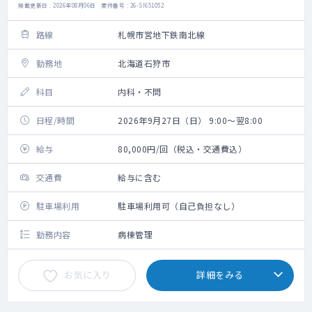
掲載更新日 : 2026年08月06日 案件番号 : 26-SI651052
路線
札幌市営地下鉄南北線
勤務地
北海道石狩市
科目
内科・不問
日程/時間
2026年9月27日（日） 9:00～翌8:00
給与
80,000円/回（税込・交通費込）
交通費
給与に含む
駐車場利用
駐車場利用可（自己負担なし）
勤務内容
病棟管理
お気に入り
詳細をみる