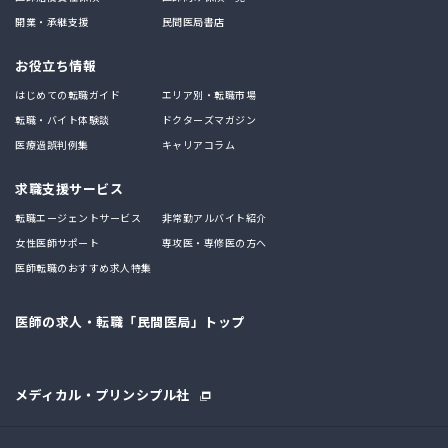
開業・承継支援
民間医局書店
お役立ち情報
はじめての転職ガイド
エリア別・転職市場
転職・バイト体験談
ドクターズマガジン
医療過誤判例集
キャリアコラム
求職支援サービス
転職エージェントサービス
非常勤アルバイト紹介
女性医師サポート
専攻医・専修医の方へ
医師転職のおすすめ求人特集
医師の求人・転職「民間医局」トップ
メディカル・プリンシプル社