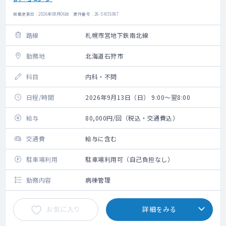
掲載更新日 : 2026年08月06日 案件番号 : 26-SI651067
路線
札幌市営地下鉄南北線
勤務地
北海道石狩市
科目
内科・不問
日程/時間
2026年9月13日（日） 9:00～翌8:00
給与
80,000円/回（税込・交通費込）
交通費
給与に含む
駐車場利用
駐車場利用可（自己負担なし）
勤務内容
病棟管理
お気に入り
詳細をみる