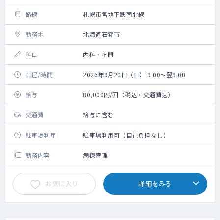
路線
札幌市営地下鉄南北線
勤務地
北海道石狩市
科目
内科・不問
日程/時間
2026年9月20日（日） 9:00～翌9:00
給与
80,000円/回（税込・交通費込）
交通費
給与に含む
駐車場利用
駐車場利用可（自己負担なし）
勤務内容
病棟管理
お気に入り
詳細をみる