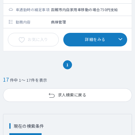
車通勤時の補足事項
函館市内自家用車移動の場合750円支給
勤務内容
病棟管理
お気に入り
詳細をみる
1
17
件中 1～ 17件を表示
求人検索に戻る
現在の検索条件