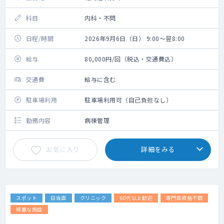
科目
内科・不問
日程/時間
2026年9月6日（日） 9:00～翌8:00
給与
80,000円/回（税込・交通費込）
交通費
給与に含む
駐車場利用
駐車場利用可（自己負担なし）
勤務内容
病棟管理
お気に入り
詳細をみる
スポット
日当直
クリニック
60代以上歓迎
専門医資格不問
綺麗な施設