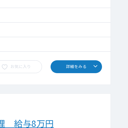
お気に入り
詳細をみる
理 給与8万円