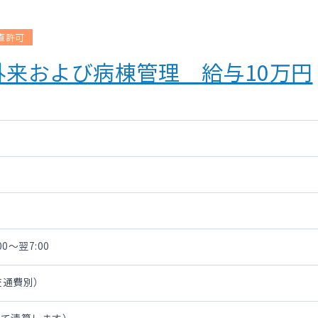
直許可
来および病棟管理 給与10万円
00～翌7:00
・交通費別）