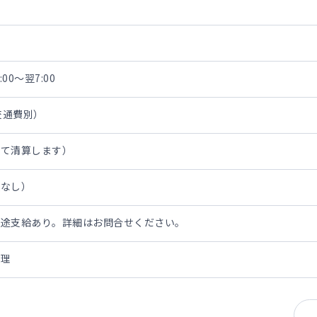
00～翌7:00
・交通費別）
にて清算します）
担なし）
別途支給あり。詳細はお問合せください。
管理