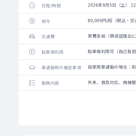
2026年9月5日（土） 12:
日程/時間
80,000円/回（税込・
給与
実費支給（領収証提出
交通費
駐車場利用可（自己負
駐車場利用
自家用車通勤の場合：
車通勤時の補足事項
外来、救急対応、病棟
勤務内容