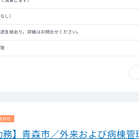
にて清算します）
担なし）
別途支給あり。詳細はお問合せください。
管理
直許可
勤務】青森市／外来および病棟管