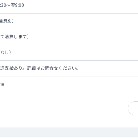
30～翌9:00
交通費別）
にて清算します）
担なし）
別途支給あり。詳細はお問合せください。
管理