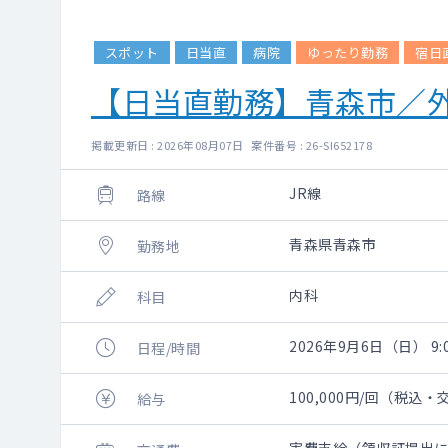
スポット
日当直
病院
ゆったり勤務
宿日
【日当直勤務】青森市／外
掲載更新日 : 2026年08月07日 案件番号 : 26-SI652178
JR線
路線
青森県青森市
勤務地
内科
科目
2026年9月6日（日） 9:
日程/時間
100,000円/回（税込
給与