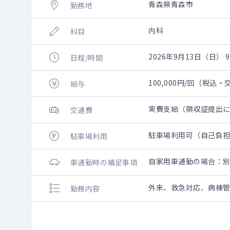
青森県青森市
勤務地
内科
科目
2026年9月13日（日） 9:
日程/時間
100,000円/回（税込
給与
実費支給（領収証提出
交通費
駐車場利用可（自己負
駐車場利用
自家用車通勤の場合：
車通勤時の補足事項
外来、救急対応、病棟
勤務内容