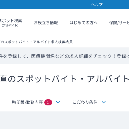
ヘルプ
スポット検索
お役立ち情報
はじめての方へ
保険/サー
（アルバイト）
直のスポットバイト・アルバイト求人検索結果
件を登録して、医療機関名などの求人詳細をチェック！登録
直のスポットバイト・アルバイ
時間帯/勤務内容
こだわり条件
1