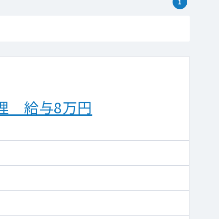
1
理 給与8万円