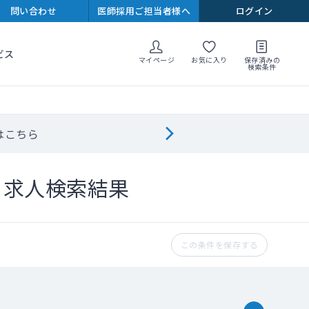
問い合わせ
医師採用ご担当者様へ
ログイン
ビス
マイページ
お気に入り
保存済みの
検索条件
はこちら
ト求人検索結果
この条件を保存する