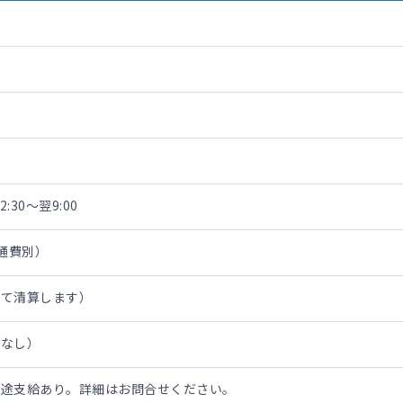
:30～翌9:00
交通費別）
にて清算します）
担なし）
別途支給あり。詳細はお問合せください。