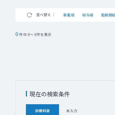
並べ替え ：
新着順
給与順
勤務開
0
件中 0～ 0件を表示
現在の検索条件
診療科目
未入力