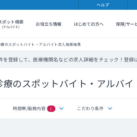
ヘルプ
スポット検索
お役立ち情報
はじめての方へ
保険/サー
（アルバイト）
診療のスポットバイト・アルバイト求人検索結果
件を登録して、医療機関名などの求人詳細をチェック！登録
診療のスポットバイト・アルバイ
時間帯/勤務内容
こだわり条件
1