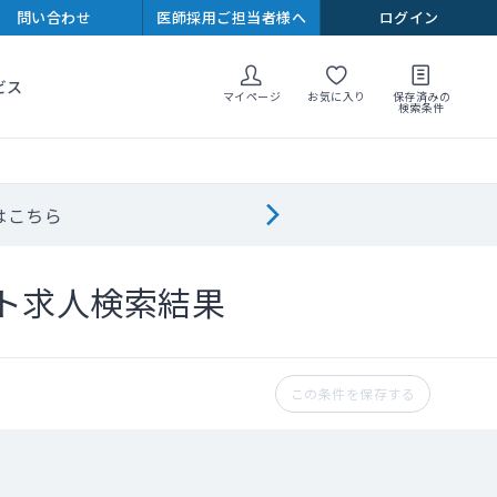
問い合わせ
医師採用ご担当者様へ
ログイン
ビス
マイページ
お気に入り
保存済みの
検索条件
はこちら
ト求人検索結果
この条件を保存する