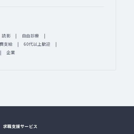
読影
自由診療
費支給
60代以上歓迎
企業
求職支援サービス