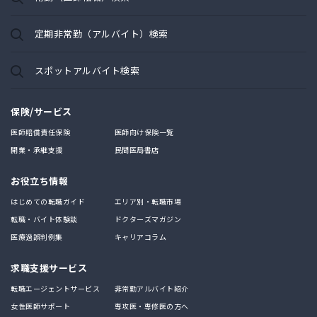
定期非常勤（アルバイト）検索
スポットアルバイト検索
保険/サービス
医師賠償責任保険
医師向け保険一覧
開業・承継支援
民間医局書店
お役立ち情報
はじめての転職ガイド
エリア別・転職市場
転職・バイト体験談
ドクターズマガジン
医療過誤判例集
キャリアコラム
求職支援サービス
転職エージェントサービス
非常勤アルバイト紹介
女性医師サポート
専攻医・専修医の方へ