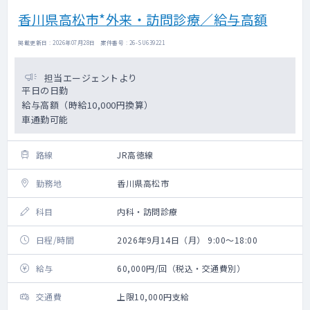
香川県高松市*外来・訪問診療／給与高額
掲載更新日 : 2026年07月28日 案件番号 : 26-SU639221
担当エージェントより
平日の日勤
給与高額（時給10,000円換算）
車通勤可能
路線
JR高徳線
勤務地
香川県高松市
科目
内科・訪問診療
日程/時間
2026年9月14日（月） 9:00～18:00
給与
60,000円/回（税込・交通費別）
交通費
上限10,000円支給