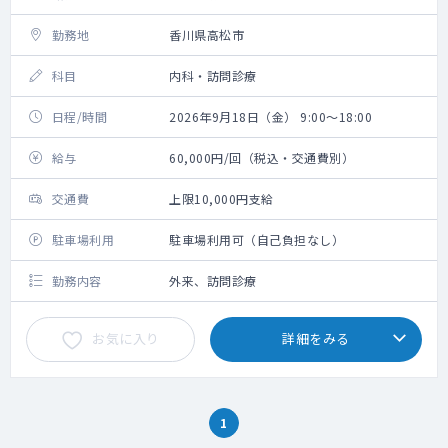
勤務地
香川県高松市
科目
内科・訪問診療
日程/時間
2026年9月18日（金） 9:00～18:00
給与
60,000円/回（税込・交通費別）
交通費
上限10,000円支給
駐車場利用
駐車場利用可（自己負担なし）
勤務内容
外来、訪問診療
お気に入り
詳細をみる
1