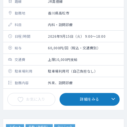
路線
JR高徳線
勤務地
香川県高松市
科目
内科・訪問診療
日程/時間
2026年9月15日（火） 9:00～18:00
給与
60,000円/回（税込・交通費別）
交通費
上限10,000円支給
駐車場利用
駐車場利用可（自己負担なし）
勤務内容
外来、訪問診療
お気に入り
詳細をみる
スポット
日勤（午前診）
クリニック