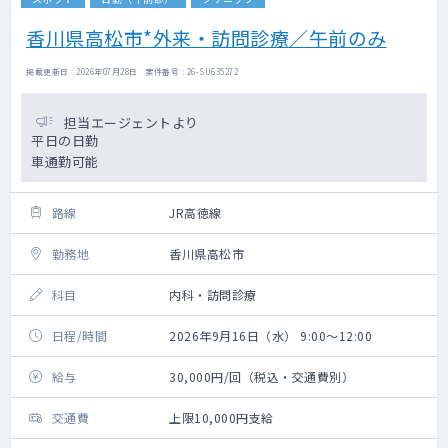
香川県高松市*外来・訪問診療／午前のみ
掲載更新日 : 2026年07月28日 案件番号 : 26-SU635272
担当エージェントより
平日の日勤
車通勤可能
路線
JR高徳線
勤務地
香川県高松市
科目
内科・訪問診療
日程/時間
2026年9月16日（水） 9:00～12:00
給与
30,000円/回（税込・交通費別）
交通費
上限10,000円支給