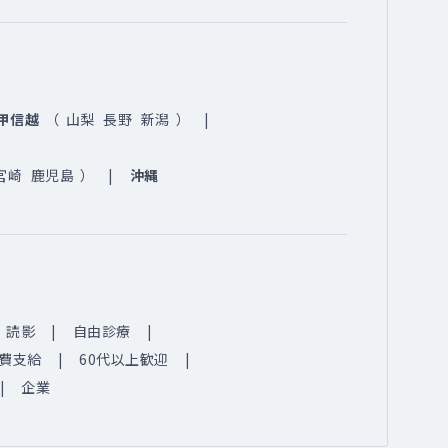
甲信越
（
山梨
長野
新潟
）
宮崎
鹿児島
）
沖縄
読影
自由診療
費支給
60代以上歓迎
企業