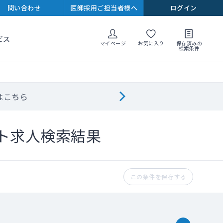
問い合わせ
医師採用ご担当者様へ
ログイン
ビス
マイページ
お気に入り
保存済みの
検索条件
はこちら
ト求人検索結果
この条件を保存する