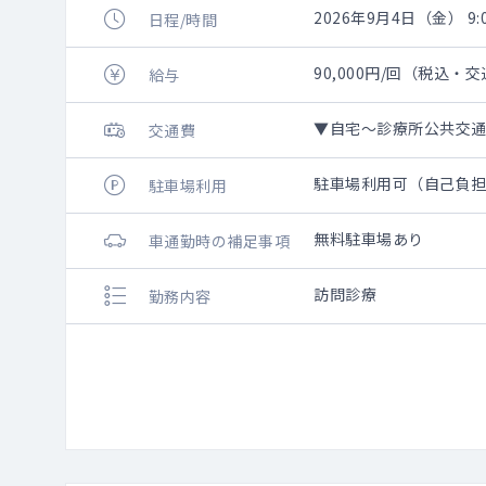
2026年9月4日（金） 9:0
日程/時間
90,000円/回（税込・
給与
▼自宅～診療所公共交通
交通費
駐車場利用可（自己負
駐車場利用
無料駐車場あり
車通勤時の補足事項
訪問診療
勤務内容