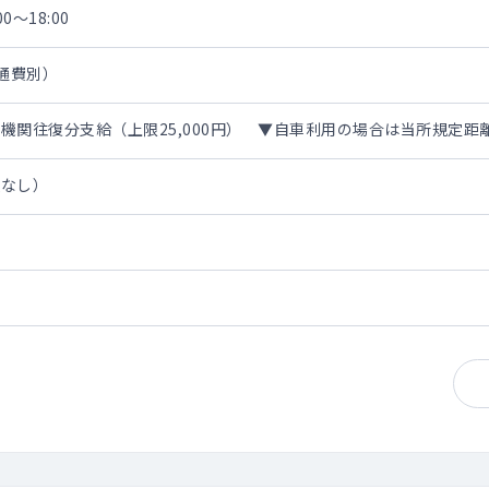
0～18:00
交通費別）
機関往復分支給（上限25,000円） ▼自車利用の場合は当所規定距
担なし）