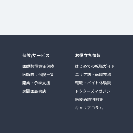
保険/サービス
お役立ち情報
医師賠償責任保険
はじめての転職ガイド
医師向け保険一覧
エリア別・転職市場
開業・承継支援
転職・バイト体験談
民間医局書店
ドクターズマガジン
医療過誤判例集
キャリアコラム