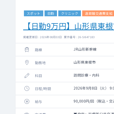
スポット
日勤
クリニック
遠距離交通費支給
【日勤9万円】山形県東
掲載更新日 : 2026年08月03日 案件番号 : 26-SI647183
JR山形新幹線
路線
山形県東根市
勤務地
訪問診療・内科
科目
2026年9月8日（火） 9:0
日程/時間
90,000円/回（税込・
給与