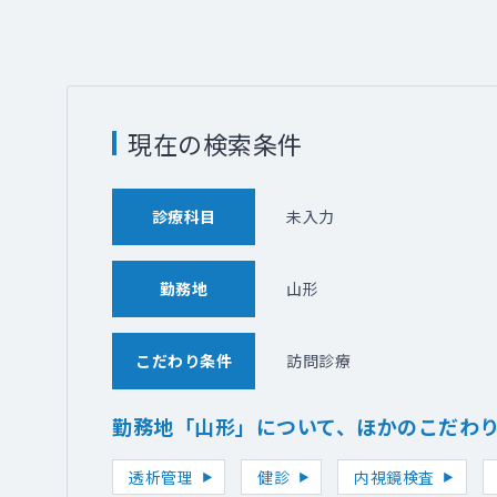
現在の検索条件
診療科目
未入力
勤務地
山形
こだわり条件
訪問診療
勤務地「山形」について、ほかのこだわ
透析管理
健診
内視鏡検査