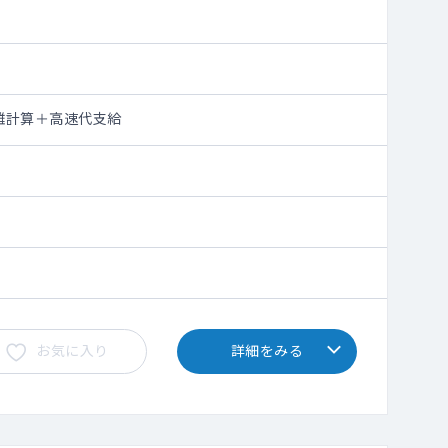
離計算＋高速代支給
お気に入り
詳細をみる