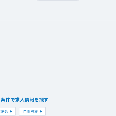
り条件で求人情報を探す
読影
自由診療