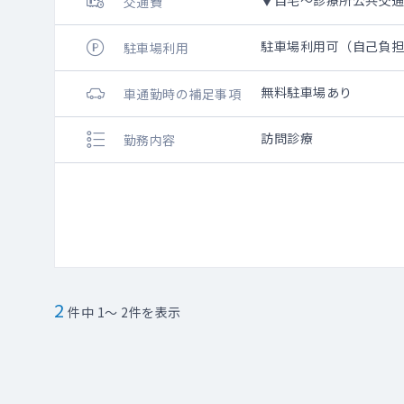
▼自宅～診療所公共交通
交通費
駐車場利用可（自己負
駐車場利用
無料駐車場あり
車通勤時の補足事項
訪問診療
勤務内容
2
件中 1～ 2件を表示