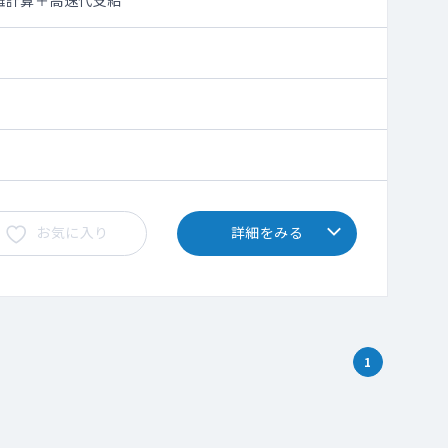
離計算＋高速代支給
お気に入り
詳細をみる
1