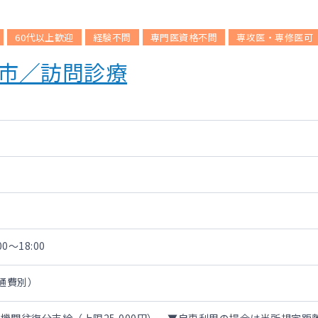
60代以上歓迎
経験不問
専門医資格不問
専攻医・専修医可
根市／訪問診療
0～18:00
交通費別）