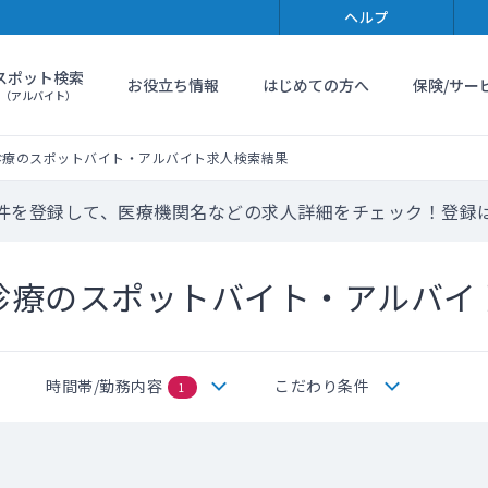
ヘルプ
スポット検索
お役立ち情報
はじめての方へ
保険/サー
（アルバイト）
診療のスポットバイト・アルバイト求人検索結果
件を登録して、医療機関名などの求人詳細をチェック！登録
診療のスポットバイト・アルバイ
時間帯/勤務内容
こだわり条件
1