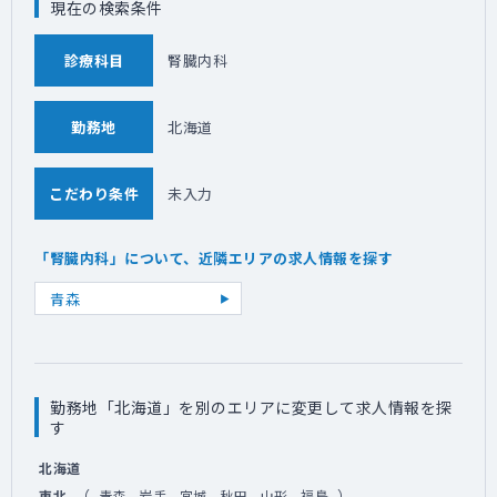
現在の検索条件
診療科目
腎臓内科
勤務地
北海道
こだわり条件
未入力
「腎臓内科」について、近隣エリアの求人情報を探す
青森
勤務地「北海道」を別のエリアに変更して求人情報を探
す
北海道
（
）
東北
青森
岩手
宮城
秋田
山形
福島