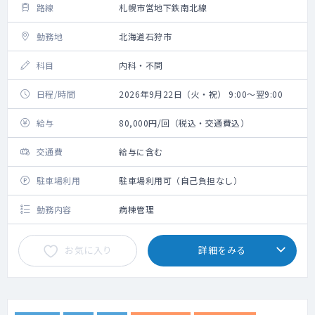
路線
札幌市営地下鉄南北線
勤務地
北海道石狩市
科目
内科・不問
日程/時間
2026年9月22日（火・祝） 9:00～翌9:00
給与
80,000円/回（税込・交通費込）
交通費
給与に含む
駐車場利用
駐車場利用可（自己負担なし）
勤務内容
病棟管理
お気に入り
詳細をみる