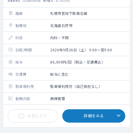
掲載更新日 : 2026年08月06日 案件番号 : 26-SI651050
路線
札幌市営地下鉄南北線
勤務地
北海道石狩市
科目
内科・不問
日程/時間
2026年9月26日（土） 9:00～翌9:00
給与
80,000円/回（税込・交通費込）
交通費
給与に含む
駐車場利用
駐車場利用可（自己負担なし）
勤務内容
病棟管理
お気に入り
詳細をみる