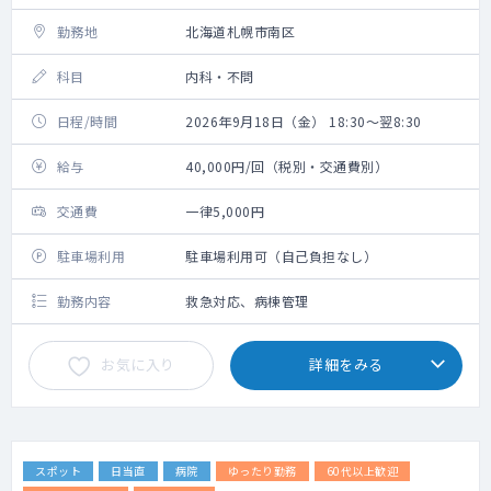
勤務地
北海道札幌市南区
科目
内科・不問
日程/時間
2026年9月18日（金） 18:30～翌8:30
給与
40,000円/回（税別・交通費別）
交通費
一律5,000円
駐車場利用
駐車場利用可（自己負担なし）
勤務内容
救急対応、病棟管理
お気に入り
詳細をみる
スポット
日当直
病院
ゆったり勤務
60代以上歓迎