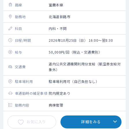
路線
室蘭本線
勤務地
北海道釧路市
科目
内科・不問
日程/時間
2026年10月25日（日） 16:00～翌8:30
給与
50,000円/回（税込・交通費別）
道内公共交通機関利用分支給（航空券支給対
交通費
象外）
駐車場利用
駐車場利用可（自己負担なし）
車通勤時の補足事項
院内規定あり
勤務内容
病棟管理
お気に入り
詳細をみる