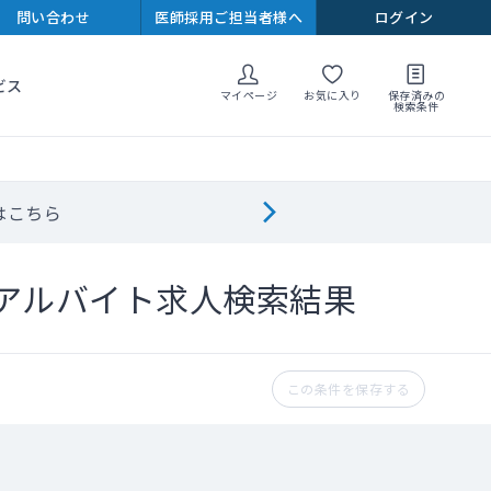
問い合わせ
医師採用ご担当者様へ
ログイン
ビス
マイページ
お気に入り
保存済みの
検索条件
はこちら
アルバイト求人検索結果
この条件を保存する