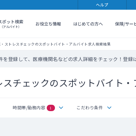
ヘルプ
スポット検索
お役立ち情報
はじめての方へ
保険/サー
（アルバイト）
医・ストレスチェックのスポットバイト・アルバイト求人検索結果
件を登録して、医療機関名などの求人詳細をチェック！登録
レスチェックのスポットバイト・
時間帯/勤務内容
こだわり条件
1