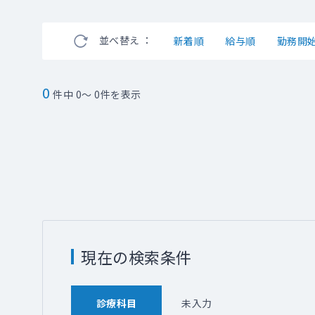
並べ替え ：
新着順
給与順
勤務開
0
件中 0～ 0件を表示
現在の検索条件
診療科目
未入力