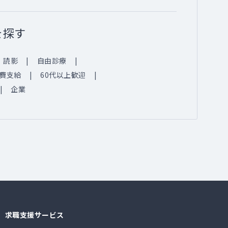
を探す
読影
自由診療
費支給
60代以上歓迎
企業
求職支援サービス