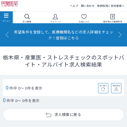
民間医局
ヘルプ
問い合わせ
医師採用ご担当者様へ
求人検索
マイページ
お気に入り
保存済みの
検索条件
希望条件を登録して、医療機関名などの求人詳細をチェッ
ク！登録はこちら
栃木県・産業医・ストレスチェックのスポットバ
イト・アルバイト求人検索結果
0
並べ替え
条件保存
件中 0～ 0件を表示
0
件中 0～ 0件を表示
求人検索に戻る