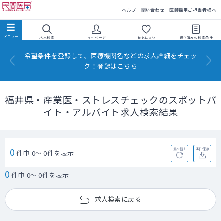
民間医局
ヘルプ
問い合わせ
医師採用ご担当者様へ
求人検索
マイページ
お気に入り
保存済みの
検索条件
希望条件を登録して、医療機関名などの求人詳細をチェッ
ク！登録はこちら
福井県・産業医・ストレスチェックのスポットバ
イト・アルバイト求人検索結果
0
並べ替え
条件保存
件中 0～ 0件を表示
0
件中 0～ 0件を表示
求人検索に戻る