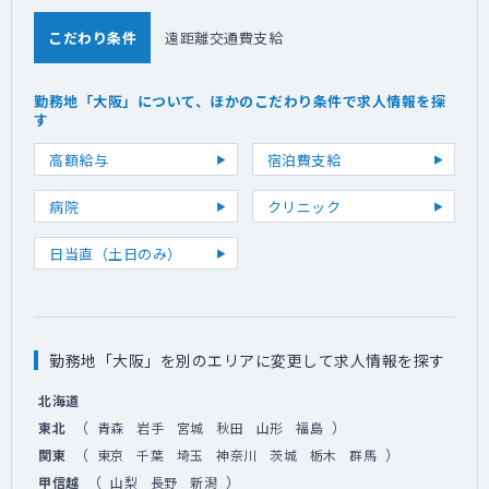
こだわり条件
遠距離交通費支給
勤務地「大阪」について、ほかのこだわり条件で求人情報を探
す
高額給与
宿泊費支給
病院
クリニック
日当直（土日のみ）
勤務地「大阪」を別のエリアに変更して求人情報を探す
北海道
（
）
東北
青森
岩手
宮城
秋田
山形
福島
（
）
関東
東京
千葉
埼玉
神奈川
茨城
栃木
群馬
（
）
甲信越
山梨
長野
新潟