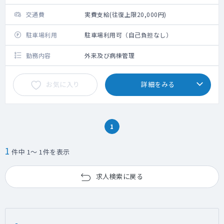
交通費
実費支給(往復上限20,000円)
駐車場利用
駐車場利用可（自己負担なし）
勤務内容
外来及び病棟管理
お気に入り
詳細をみる
1
1
件中 1～ 1件を表示
求人検索に戻る