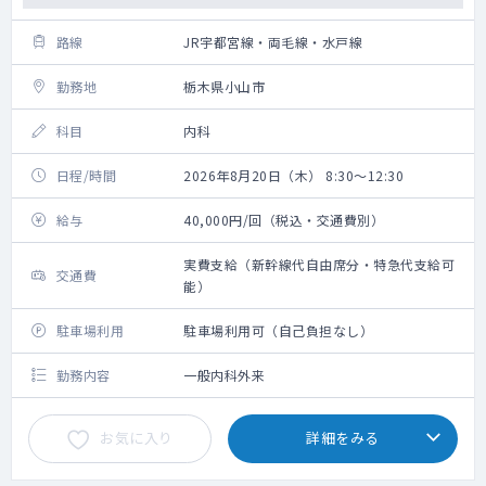
路線
JR宇都宮線・両毛線・水戸線
勤務地
栃木県小山市
科目
内科
日程/時間
2026年8月20日（木） 8:30～12:30
給与
40,000円/回（税込・交通費別）
実費支給（新幹線代自由席分・特急代支給可
交通費
能）
駐車場利用
駐車場利用可（自己負担なし）
勤務内容
一般内科外来
お気に入り
詳細をみる