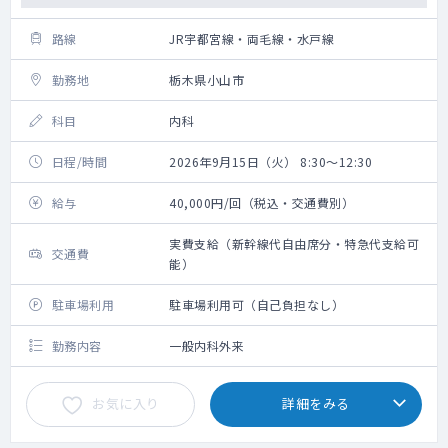
路線
JR宇都宮線・両毛線・水戸線
勤務地
栃木県小山市
科目
内科
日程/時間
2026年9月15日（火） 8:30～12:30
給与
40,000円/回（税込・交通費別）
実費支給（新幹線代自由席分・特急代支給可
交通費
能）
駐車場利用
駐車場利用可（自己負担なし）
勤務内容
一般内科外来
お気に入り
詳細をみる