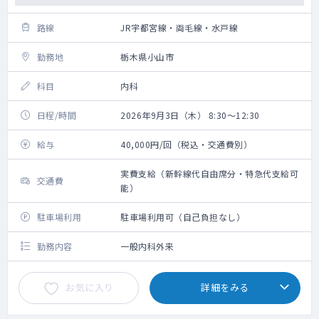
路線
JR宇都宮線・両毛線・水戸線
勤務地
栃木県小山市
科目
内科
日程/時間
2026年9月3日（木） 8:30～12:30
給与
40,000円/回（税込・交通費別）
実費支給（新幹線代自由席分・特急代支給可
交通費
能）
駐車場利用
駐車場利用可（自己負担なし）
勤務内容
一般内科外来
お気に入り
詳細をみる