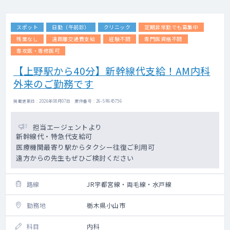
スポット
日勤（午前診）
クリニック
定期非常勤でも募集中
残業なし
遠距離交通費支給
経験不問
専門医資格不問
専攻医・専修医可
【上野駅から40分】新幹線代支給！AM内科
外来のご勤務です
掲載更新日 : 2026年08月07日 案件番号 : 26-SR645756
担当エージェントより
新幹線代・特急代支給可
医療機関最寄り駅からタクシー往復ご利用可
遠方からの先生もぜひご検討ください
路線
JR宇都宮線・両毛線・水戸線
勤務地
栃木県小山市
科目
内科