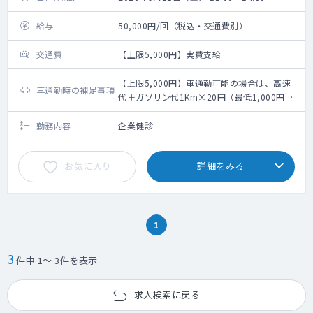
給与
50,000円/回（税込・交通費別）
交通費
【上限5,000円】実費支給
【上限5,000円】車通勤可能の場合は、高速
車通勤時の補足事項
代＋ガソリン代1Km×20円（最低1,000円の
支給あり）
勤務内容
企業健診
お気に入り
詳細をみる
1
3
件中 1～ 3件を表示
求人検索に戻る