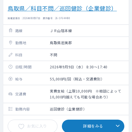
鳥取県／科目不問／巡回健診（企業健診）
掲載更新日 : 2026年08月07日 案件番号 : 26-SF644498
路線
ＪＲ山陰本線
勤務地
鳥取県岩美郡
科目
不問
日程/時間
2026年9月9日（水） 8:30～17:40
給与
55,000円/回（税込・交通費別）
実費支給（上限10,000円 ※相談によって
交通費
10,000円越えても可能な場合あり）
勤務内容
巡回健診（企業健診）
お気に入り
詳細をみる