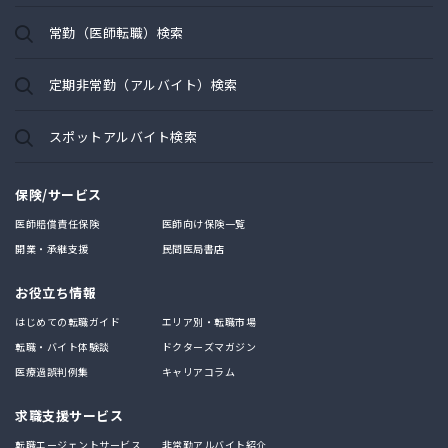
常勤（医師転職）検索
定期非常勤（アルバイト）検索
スポットアルバイト検索
保険/サービス
医師賠償責任保険
医師向け保険一覧
開業・承継支援
民間医局書店
お役立ち情報
はじめての転職ガイド
エリア別・転職市場
転職・バイト体験談
ドクターズマガジン
医療過誤判例集
キャリアコラム
求職支援サービス
転職エージェントサービス
非常勤アルバイト紹介