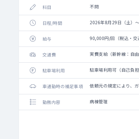
不問
科目
2026年8月29日（土）～
日程/時間
90,000円/回（税込・
給与
実費支給（新幹線：自
交通費
駐車場利用可（自己負
駐車場利用
依頼元の規定により、ガ
車通勤時の補足事項
病棟管理
勤務内容