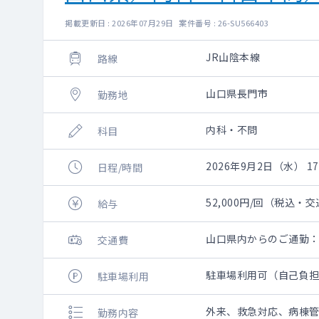
掲載更新日 : 2026年07月29日 案件番号 : 26-SU566403
JR山陰本線
路線
山口県長門市
勤務地
内科・不問
科目
2026年9月2日（水） 17:
日程/時間
52,000円/回（税込・
給与
山口県内からのご通勤：一
交通費
駐車場利用可（自己負
駐車場利用
外来、救急対応、病棟
勤務内容