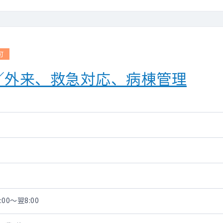
可
／外来、救急対応、病棟管理
00～翌8:00