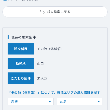
求人検索に戻る
現在の検索条件
診療科目
その他（外科系）
勤務地
山口
こだわり条件
未入力
「その他（外科系）」について、近隣エリアの求人情報を探す
島根
広島