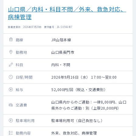
山口県／内科・科目不問／外来、救急対応、
病棟管理
掲載更新日 : 2026年07月29日 案件番号 : 26-SU566407
路線
JR山陰本線
勤務地
山口県長門市
科目
内科・不問
日程/時間
2026年9月16日（水） 17:00～翌8:00
給与
52,000円/回（税込・交通費別）
山口県内からのご通勤：一律8,000円、山口
交通費
県外からのご通勤：別（上限20,000円）
駐車場利用
駐車場利用可（自己負担なし）
勤務内容
外来、救急対応、病棟管理