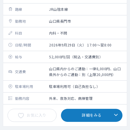
路線
JR山陰本線
勤務地
山口県長門市
科目
内科・不問
日程/時間
2026年9月29日（火） 17:00～翌8:00
給与
52,000円/回（税込・交通費別）
山口県内からのご通勤：一律8,000円、山口
交通費
県外からのご通勤：別（上限20,000円）
駐車場利用
駐車場利用可（自己負担なし）
勤務内容
外来、救急対応、病棟管理
お気に入り
詳細をみる