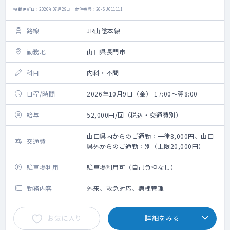
掲載更新日 : 2026年07月29日 案件番号 : 26-SU611111
路線
JR山陰本線
勤務地
山口県長門市
科目
内科・不問
日程/時間
2026年10月9日（金） 17:00～翌8:00
給与
52,000円/回（税込・交通費別）
山口県内からのご通勤：一律8,000円、山口
交通費
県外からのご通勤：別（上限20,000円）
駐車場利用
駐車場利用可（自己負担なし）
勤務内容
外来、救急対応、病棟管理
お気に入り
詳細をみる