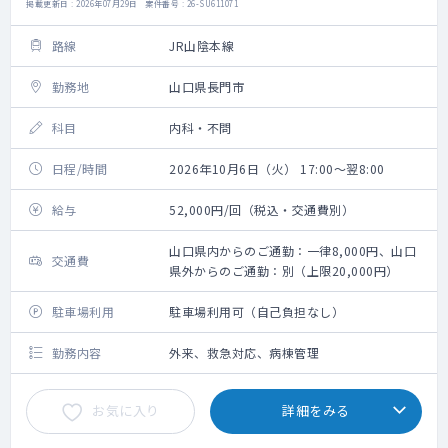
掲載更新日 : 2026年07月29日 案件番号 : 26-SU611071
路線
JR山陰本線
勤務地
山口県長門市
科目
内科・不問
日程/時間
2026年10月6日（火） 17:00～翌8:00
給与
52,000円/回（税込・交通費別）
山口県内からのご通勤：一律8,000円、山口
交通費
県外からのご通勤：別（上限20,000円）
駐車場利用
駐車場利用可（自己負担なし）
勤務内容
外来、救急対応、病棟管理
お気に入り
詳細をみる