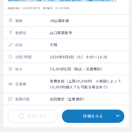
掲載更新日 : 2026年08月07日 案件番号 : 26-SF644486
路線
JR山陽本線
勤務地
山口県周南市
科目
不問
日程/時間
2026年9月8日（火） 8:00～16:20
給与
55,000円/回（税込・交通費別）
実費支給（上限10,000円 ※相談によって
交通費
10,000円越えても可能な場合あり）
勤務内容
巡回健診（企業健診）
お気に入り
詳細をみる