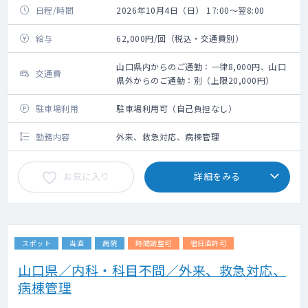
日程/時間
2026年10月4日（日） 17:00～翌8:00
給与
62,000円/回（税込・交通費別）
山口県内からのご通勤：一律8,000円、山口
交通費
県外からのご通勤：別（上限20,000円）
駐車場利用
駐車場利用可（自己負担なし）
勤務内容
外来、救急対応、病棟管理
お気に入り
詳細をみる
スポット
当直
病院
時間調整可
宿日直許可
山口県／内科・科目不問／外来、救急対応、
病棟管理