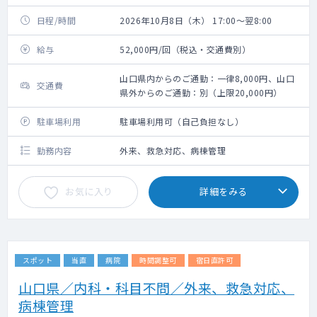
日程/時間
2026年10月8日（木） 17:00～翌8:00
給与
52,000円/回（税込・交通費別）
山口県内からのご通勤：一律8,000円、山口
交通費
県外からのご通勤：別（上限20,000円）
駐車場利用
駐車場利用可（自己負担なし）
勤務内容
外来、救急対応、病棟管理
お気に入り
詳細をみる
スポット
当直
病院
時間調整可
宿日直許可
山口県／内科・科目不問／外来、救急対応、
病棟管理