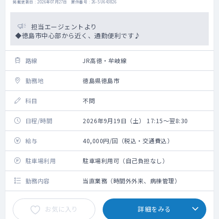
掲載更新日 : 2026年07月27日 案件番号 : 26-SU643826
担当エージェントより
◆徳島市中心部から近く、通勤便利です♪
路線
JR高徳・牟岐線
勤務地
徳島県徳島市
科目
不問
日程/時間
2026年9月19日（土） 17:15～翌8:30
給与
40,000円/回（税込・交通費込）
駐車場利用
駐車場利用可（自己負担なし）
勤務内容
当直業務（時間外外来、病棟管理）
お気に入り
詳細をみる