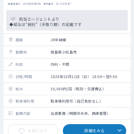
掲載更新日 : 2026年08月05日 案件番号 : 26-SU650467
担当エージェントより
◆給与は”税別”（手取り額）の記載です
路線
JR牟岐線
勤務地
徳島県小松島市
科目
内科・不問
日程/時間
2026年10月11日（日） 18:00～翌9:00
給与
50,000円/回（税別・交通費込）
駐車場利用
駐車場利用可（自己負担なし）
勤務内容
当直業務（時間外外来、病棟管理）
お気に入り
詳細をみる