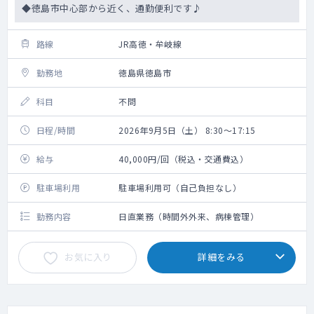
◆徳島市中心部から近く、通勤便利です♪
路線
JR高徳・牟岐線
勤務地
徳島県徳島市
科目
不問
日程/時間
2026年9月5日（土） 8:30～17:15
給与
40,000円/回（税込・交通費込）
駐車場利用
駐車場利用可（自己負担なし）
勤務内容
日直業務（時間外外来、病棟管理）
お気に入り
詳細をみる