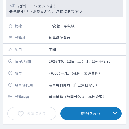
担当エージェントより
◆徳島市中心部から近く、通勤便利です♪
路線
JR高徳・牟岐線
勤務地
徳島県徳島市
科目
不問
日程/時間
2026年9月12日（土） 17:15～翌8:30
給与
40,000円/回（税込・交通費込）
駐車場利用
駐車場利用可（自己負担なし）
勤務内容
当直業務（時間外外来、病棟管理）
お気に入り
詳細をみる