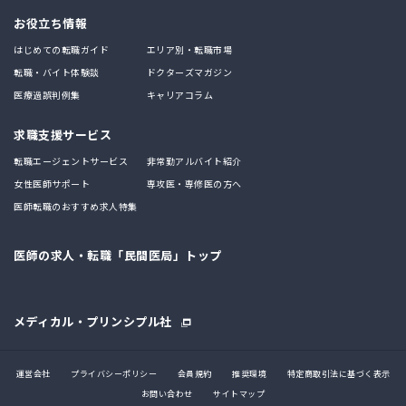
お役立ち情報
はじめての転職ガイド
エリア別・転職市場
転職・バイト体験談
ドクターズマガジン
医療過誤判例集
キャリアコラム
求職支援サービス
転職エージェントサービス
非常勤アルバイト紹介
女性医師サポート
専攻医・専修医の方へ
医師転職のおすすめ求人特集
医師の求人・転職「民間医局」トップ
メディカル・プリンシプル社
運営会社
プライバシーポリシー
会員規約
推奨環境
特定商取引法に基づく表示
お問い合わせ
サイトマップ