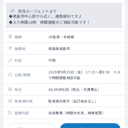
担当エージェントより
◆徳島市中心部から近く、通勤便利です♪
◆入り時間18時 時間調整のご相談可能です！
路線
JR高徳・牟岐線
勤務地
徳島県徳島市
科目
不問
2026年9月25日（金） 17:15～翌8:30 ※入
日程/時間
り時間調整相談可能
給与
40,000円/回（税込・交通費込）
駐車場利用
駐車場利用可（自己負担なし）
勤務内容
当直業務（時間外外来、病棟管理）