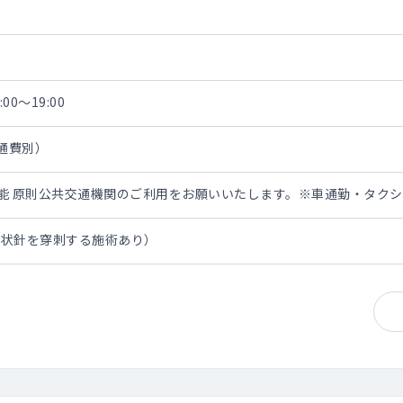
00～19:00
交通費別）
担可能 原則公共交通機関のご利用をお願いいたします。※車通勤・タク
翼状針を穿刺する施術あり）