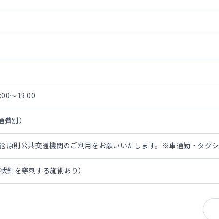
00～19:00
交通費別）
担可能 原則公共交通機関のご利用をお願いいたします。※車通勤・タク
翼状針を穿刺する施術あり）