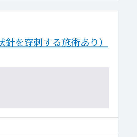
状針を穿刺する施術あり）