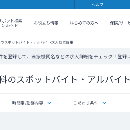
ヘルプ
スポット検索
お役立ち情報
はじめての方へ
保険/サー
（アルバイト）
科のスポットバイト・アルバイト求人検索結果
件を登録して、医療機関名などの求人詳細をチェック！登録
科のスポットバイト・アルバイ
時間帯/勤務内容
こだわり条件