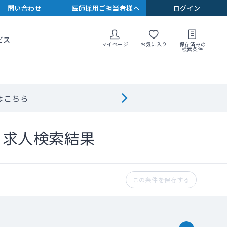
問い合わせ
医師採用ご担当者様へ
ログイン
ビス
マイページ
お気に入り
保存済みの
検索条件
はこちら
ト求人検索結果
この条件を保存する