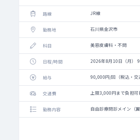
JR線
路線
石川県金沢市
勤務地
美容皮膚科・不問
科目
2026年8月10日（月） 9:
日程/時間
90,000円/回（税込・
給与
上限3,000円まで負
交通費
自由診療問診メイン（
勤務内容