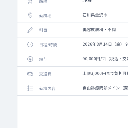
JR線
路線
石川県金沢市
勤務地
美容皮膚科・不問
科目
2026年8月14日（金） 9:
日程/時間
90,000円/回（税込・
給与
上限3,000円まで負
交通費
自由診療問診メイン（
勤務内容