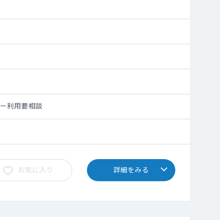
シー利用要相談
お気に入り
詳細をみる