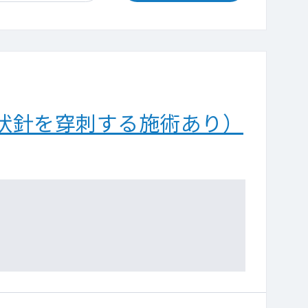
状針を穿刺する施術あり）