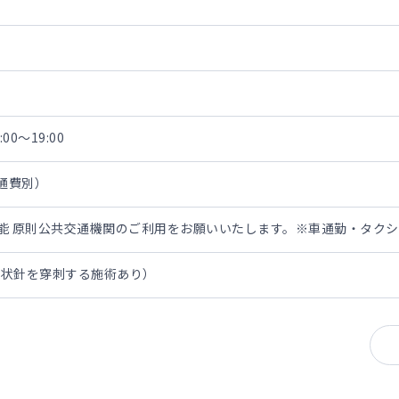
00～19:00
交通費別）
担可能 原則公共交通機関のご利用をお願いいたします。※車通勤・タク
翼状針を穿刺する施術あり）