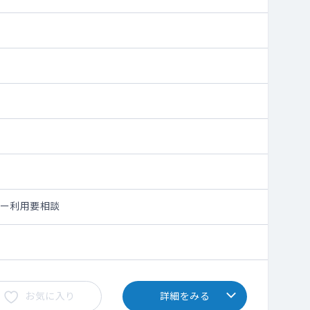
シー利用要相談
お気に入り
詳細をみる