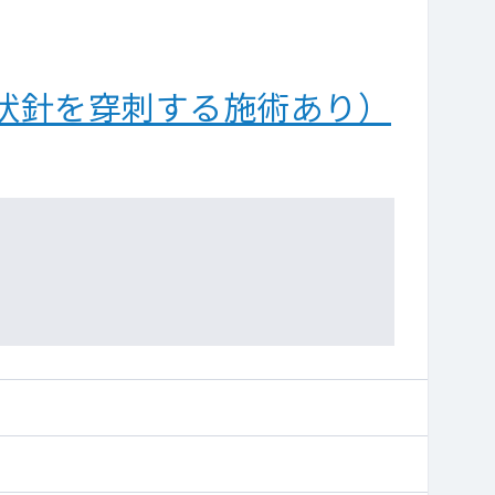
状針を穿刺する施術あり）