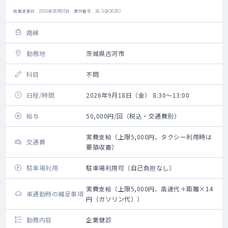
掲載更新日 : 2026年08月05日 案件番号 : 26-SQ650292
路線
勤務地
茨城県古河市
科目
不問
日程/時間
2026年9月18日（金） 8:30～13:00
給与
50,000円/回（税込・交通費別）
実費支給（上限5,000円、タクシー利用時は
交通費
要領収書）
駐車場利用
駐車場利用可（自己負担なし）
実費支給（上限5,000円、高速代＋距離×14
車通勤時の補足事項
円（ガソリン代））
勤務内容
企業健診