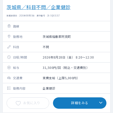
茨城県／科目不問／企業健診
掲載更新日 : 2026年08月03日 案件番号 : 26-SQ631317
路線
勤務地
茨城県稲敷郡阿見町
科目
不問
日程/時間
2026年8月28日（金） 8:20～12:30
給与
31,500円/回（税込・交通費別）
交通費
実費支給（上限5,000円）
勤務内容
企業健診
お気に入り
詳細をみる