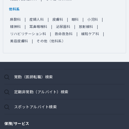
他科系
麻酔科
産婦人科
皮膚科
眼科
小児科
精神科
耳鼻咽喉科
泌尿器科
放射線科
リハビリテーション科
救命救急科
緩和ケア科
美容皮膚科
その他（他科系）
常勤（医師転職）検索
定期非常勤（アルバイト）検索
スポットアルバイト検索
保険/サービス