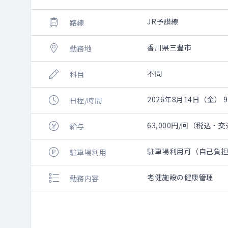
JR予讃線
路線
香川県三豊市
勤務地
不問
科目
2026年8月14日（金） 9:
日程/時間
63,000円/回（税込・
給与
駐車場利用可（自己負
駐車場利用
老健施設の健康管理
勤務内容