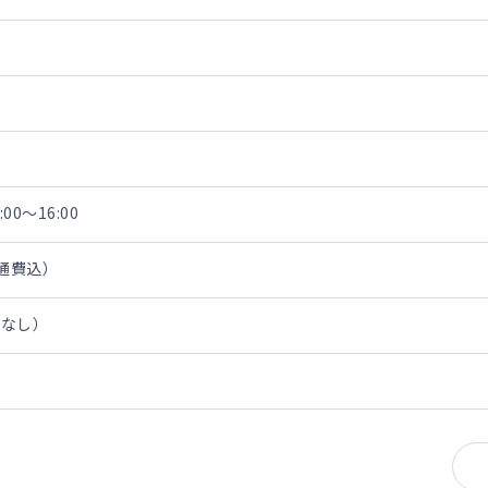
00～16:00
交通費込）
担なし）