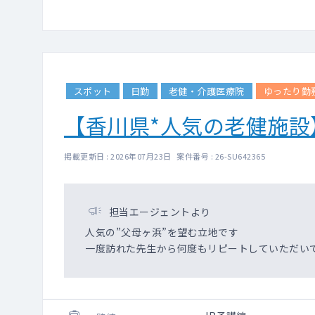
スポット
日勤
老健・介護医療院
ゆったり勤
【香川県*人気の老健施
掲載更新日 : 2026年07月23日 案件番号 : 26-SU642365
担当エージェントより
人気の”父母ヶ浜”を望む立地です
一度訪れた先生から何度もリピートしていただい