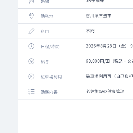
JR予讃線
路線
香川県三豊市
勤務地
不問
科目
2026年8月28日（金） 9:
日程/時間
63,000円/回（税込・
給与
駐車場利用可（自己負
駐車場利用
老健施設の健康管理
勤務内容