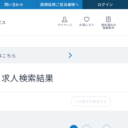
問い合わせ
医師採用ご担当者様へ
ログイン
ビス
マイページ
お気に入り
保存済みの
検索条件
はこちら
ト求人検索結果
この条件を保存する