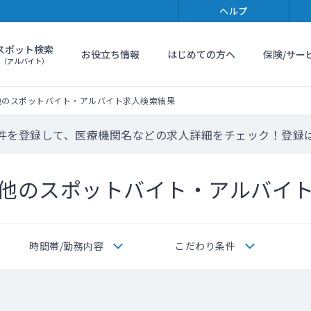
ヘルプ
スポット検索
お役立ち情報
はじめての方へ
保険/サー
（アルバイト）
他のスポットバイト・アルバイト求人検索結果
件を登録して、医療機関名などの求人詳細をチェック！登録
他のスポットバイト・アルバイ
時間帯/勤務内容
こだわり条件