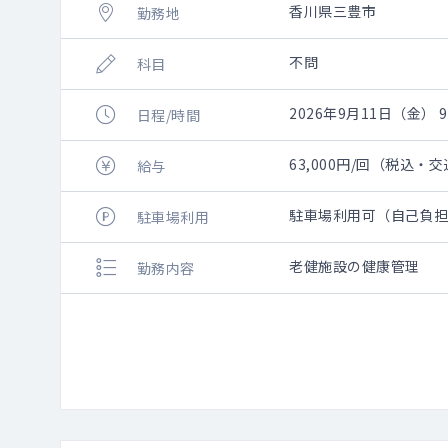
香川県三豊市
勤務地
不問
科目
2026年9月11日（金） 9:
日程/時間
63,000円/回（税込・
給与
駐車場利用可（自己負
駐車場利用
老健施設の健康管理
勤務内容