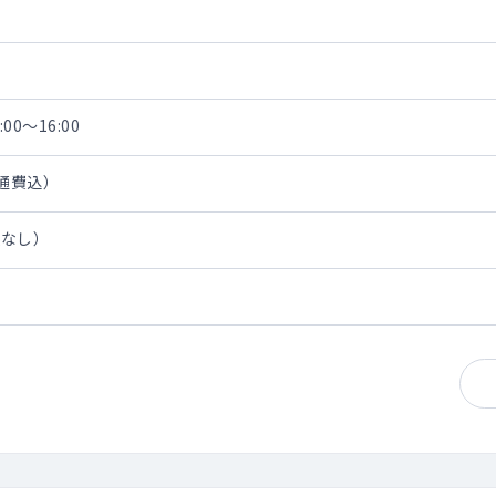
00～16:00
交通費込）
担なし）