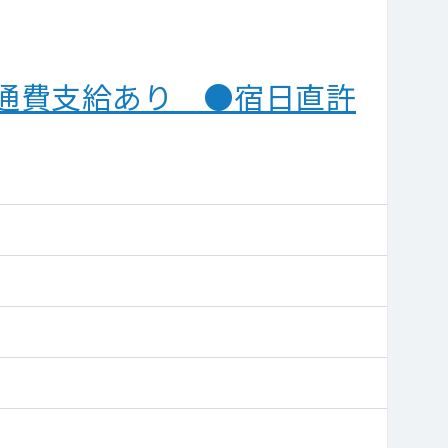
交通費支給あり ●宿日直許