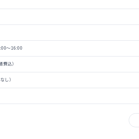
00～16:00
交通費込）
担なし）