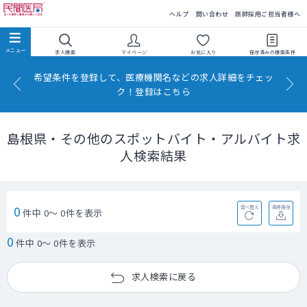
民間医局
ヘルプ
問い合わせ
医師採用ご担当者様へ
求人検索
マイページ
お気に入り
保存済みの
検索条件
希望条件を登録して、医療機関名などの求人詳細をチェッ
ク！登録はこちら
島根県・その他のスポットバイト・アルバイト求
人検索結果
0
並べ替え
条件保存
件中 0～ 0件を表示
0
件中 0～ 0件を表示
求人検索に戻る