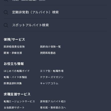
定期非常勤（アルバイト）検索
スポットアルバイト検索
保険/サービス
医師賠償責任保険
医師向け保険一覧
開業・承継支援
民間医局書店
お役立ち情報
はじめての転職ガイド
エリア別・転職市場
転職・バイト体験談
ドクターズマガジン
医療過誤判例集
キャリアコラム
求職支援サービス
転職エージェントサービス
非常勤アルバイト紹介
女性医師サポート
専攻医・専修医の方へ