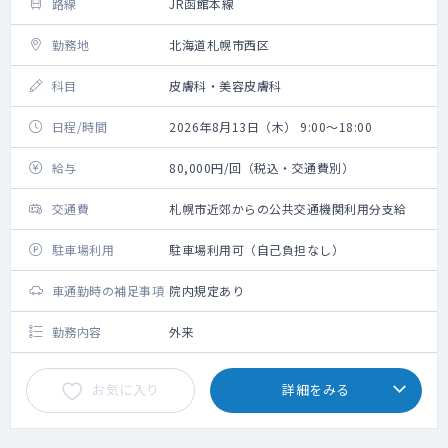
路線
JR函館本線
勤務地
北海道札幌市西区
科目
皮膚科・美容皮膚科
日程/時間
2026年8月13日（木） 9:00～18:00
給与
80,000円/回（税込・交通費別）
交通費
札幌市近郊からの公共交通機関利用分支給
駐車場利用
駐車場利用可（自己負担なし）
車通勤時の補足事項
院内規定あり
勤務内容
外来
お気に入り
詳細をみる