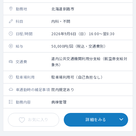
勤務地
北海道釧路市
科目
内科・不問
日程/時間
2026年9月6日（日） 16:00～翌8:30
給与
50,000円/回（税込・交通費別）
道内公共交通機関利用分支給（航空券支給対
交通費
象外）
駐車場利用
駐車場利用可（自己負担なし）
車通勤時の補足事項
院内規定あり
勤務内容
病棟管理
お気に入り
詳細をみる