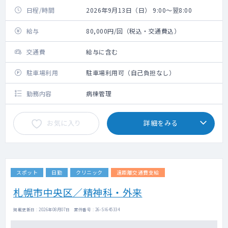
日程/時間
2026年9月13日（日） 9:00～翌8:00
給与
80,000円/回（税込・交通費込）
交通費
給与に含む
駐車場利用
駐車場利用可（自己負担なし）
勤務内容
病棟管理
お気に入り
詳細をみる
スポット
日勤
クリニック
遠距離交通費支給
札幌市中央区／精神科・外来
掲載更新日 : 2026年08月07日 案件番号 : 26-SI645334