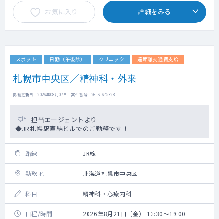
お気に入り
詳細をみる
スポット
日勤（午後診）
クリニック
遠距離交通費支給
札幌市中央区／精神科・外来
掲載更新日 : 2026年08月07日 案件番号 : 26-SI645328
担当エージェントより
◆JR札幌駅直結ビルでのご勤務です！
路線
JR線
勤務地
北海道札幌市中央区
科目
精神科・心療内科
日程/時間
2026年8月21日（金） 13:30～19:00