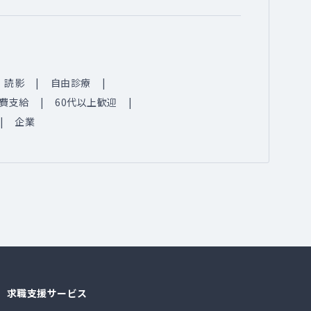
読影
自由診療
費支給
60代以上歓迎
企業
求職支援サービス