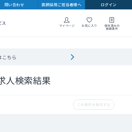
問い合わせ
医師採用ご担当者様へ
ログイン
ビス
マイページ
お気に入り
保存済みの
検索条件
はこちら
求人検索結果
この条件を保存する