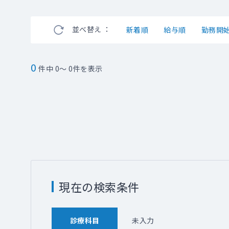
並べ替え ：
新着順
給与順
勤務開
0
件中 0～ 0件を表示
現在の検索条件
診療科目
未入力