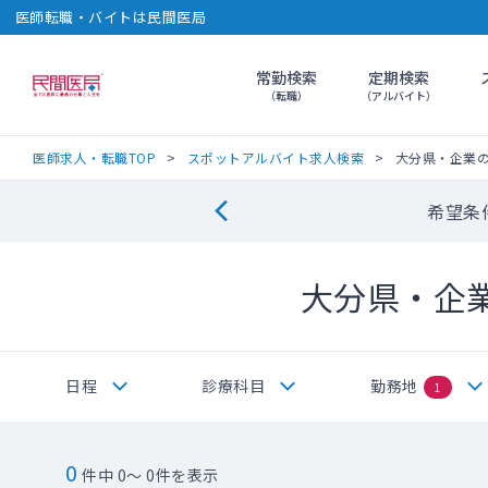
医師転職・バイトは民間医局
常勤検索
定期検索
民間医局
（転職）
（アルバイト）
医師求人・転職TOP
スポットアルバイト求人検索
大分県・企業
希望条
大分県・企
日程
診療科目
勤務地
1
0
件中 0～ 0件を表示