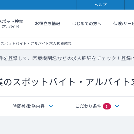
ヘルプ
スポット検索
お役立ち情報
はじめての方へ
保険/サー
（アルバイト）
のスポットバイト・アルバイト求人検索結果
件を登録して、医療機関名などの求人詳細をチェック！登録
業のスポットバイト・アルバイト
時間帯/勤務内容
こだわり条件
1