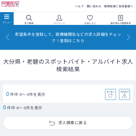
民間医局
ヘルプ
問い合わせ
医師採用ご担当者様へ
求人検索
マイページ
お気に入り
保存済みの
検索条件
希望条件を登録して、医療機関名などの求人詳細をチェッ
ク！登録はこちら
大分県・老健のスポットバイト・アルバイト求人
検索結果
0
並べ替え
条件保存
件中 0～ 0件を表示
0
件中 0～ 0件を表示
求人検索に戻る