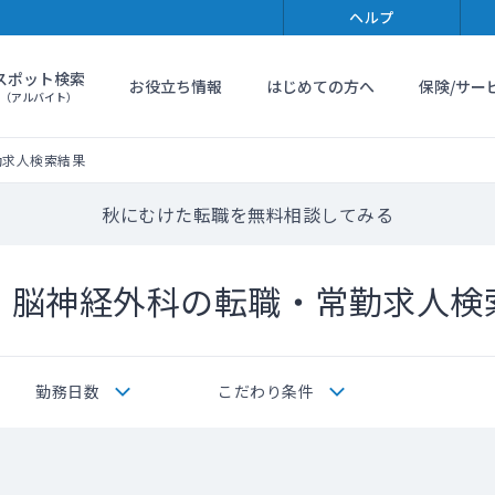
ヘルプ
スポット検索
お役立ち情報
はじめての方へ
保険/サー
（アルバイト）
勤求人検索結果
秋にむけた転職を無料相談してみる
・脳神経外科の転職・常勤求人検
勤務日数
こだわり条件