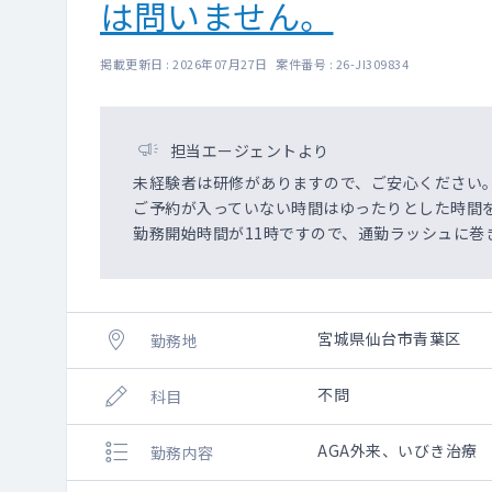
は問いません。
掲載更新日 : 2026年07月27日 案件番号 : 26-JI309834
担当エージェントより
未経験者は研修がありますので、ご安心ください
ご予約が入っていない時間はゆったりとした時間
勤務開始時間が11時ですので、通勤ラッシュに巻
宮城県仙台市青葉区
勤務地
不問
科目
AGA外来、いびき治療
勤務内容