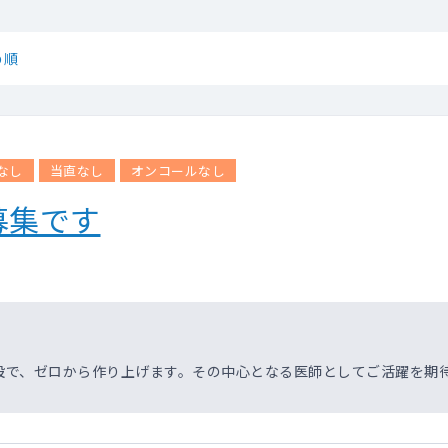
め順
なし
当直なし
オンコールなし
募集です
設で、ゼロから作り上げます。その中心となる医師としてご活躍を期