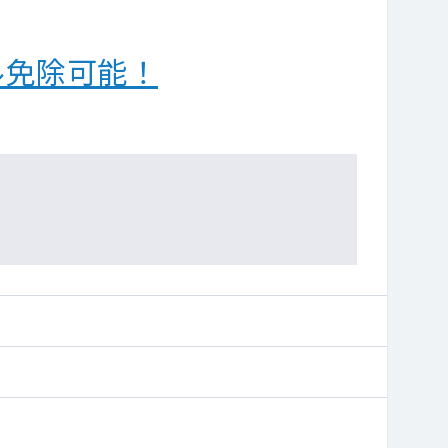
ル免除可能！