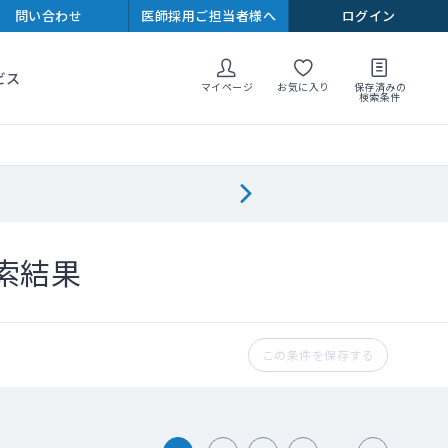
問い合わせ
医師採用ご担当者様へ
ログイン
ビス
マイページ
お気に入り
保存済みの
検索条件
索結果
この条件を保存する