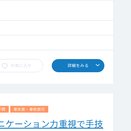
お気に入り
詳細をみる
不問
専攻医・専修医可
ニケーション力重視で手技