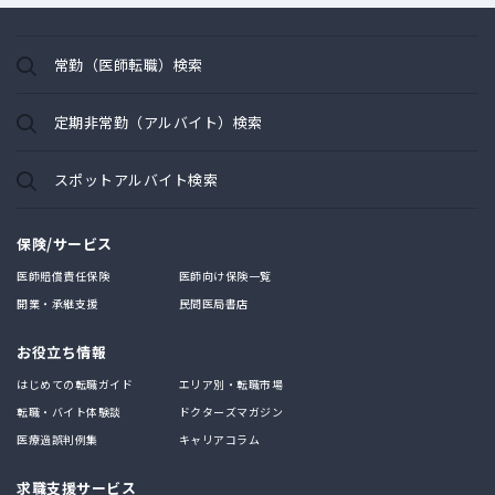
常勤（医師転職）検索
定期非常勤（アルバイト）検索
スポットアルバイト検索
保険/サービス
医師賠償責任保険
医師向け保険一覧
開業・承継支援
民間医局書店
お役立ち情報
はじめての転職ガイド
エリア別・転職市場
転職・バイト体験談
ドクターズマガジン
医療過誤判例集
キャリアコラム
求職支援サービス