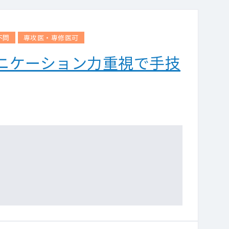
不問
専攻医・専修医可
ニケーション力重視で手技