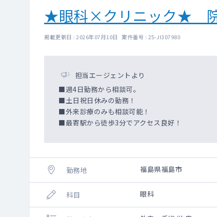
★眼科×クリニック★ 
掲載更新日 : 2026年07月10日 案件番号 : 25-JI307980
担当エージェントより
■週4日勤務から相談可。
■土日祝日休みの勤務！
■外来診療のみも相談可能！
■最寄駅から徒歩3分でアクセス良好！
福島県福島市
勤務地
眼科
科目