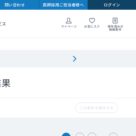
問い合わせ
医師採用ご担当者様へ
ログイン
ビス
マイページ
お気に入り
保存済みの
検索条件
結果
この条件を保存する