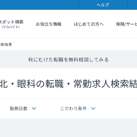
ヘルプ
スポット検索
お役立ち情報
はじめての方へ
保険/サー
（アルバイト）
検索結果
秋にむけた転職を無料相談してみる
北・眼科の転職・常勤求人検索
勤務日数
こだわり条件