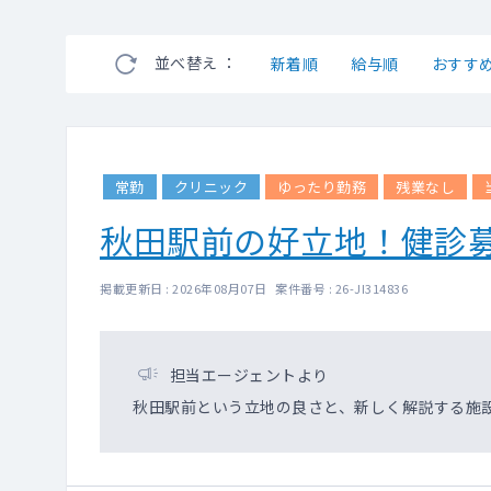
並べ替え ：
新着順
給与順
おすす
常勤
クリニック
ゆったり勤務
残業なし
秋田駅前の好立地！健診
掲載更新日 : 2026年08月07日 案件番号 : 26-JI314836
担当エージェントより
秋田駅前という立地の良さと、新しく解説する施