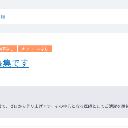
め順
当直なし
オンコールなし
募集です
設で、ゼロから作り上げます。その中心となる医師としてご活躍を期