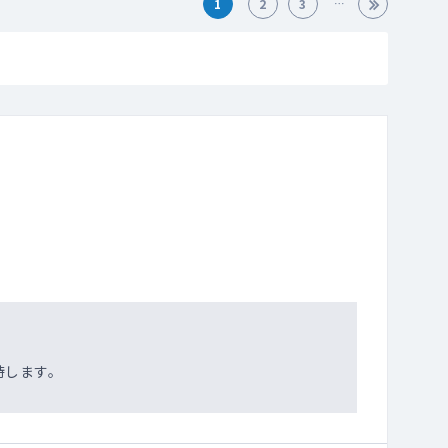
1
2
3
待します。