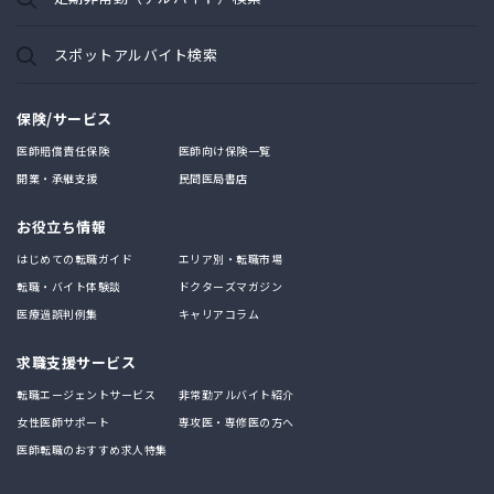
スポットアルバイト検索
保険/サービス
医師賠償責任保険
医師向け保険一覧
開業・承継支援
民間医局書店
お役立ち情報
はじめての転職ガイド
エリア別・転職市場
転職・バイト体験談
ドクターズマガジン
医療過誤判例集
キャリアコラム
求職支援サービス
転職エージェントサービス
非常勤アルバイト紹介
女性医師サポート
専攻医・専修医の方へ
医師転職のおすすめ求人特集