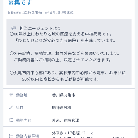
募集です
掲載更新日 : 2026年07月30日 案件番号 : 26-JU313202
担当エージェントより
〇60年以上にわたり地域の医療を支える中核病院です。
「ひとりひとりが安心できる病院」を実践しています。
〇外来診療、病棟管理、救急外来などをお願いいたします。
ご勤務内容はご相談の上、決定させていただきます。
〇丸亀市内中心部にあり、高松市内中心部から電車、お車共に
50分以内と高松からもご勤務が可能です。
勤務地
香川県丸亀市
科目
脳神経外科
勤務内容
外来、病棟管理
外来数：17名程／1コマ
勤務内容詳細