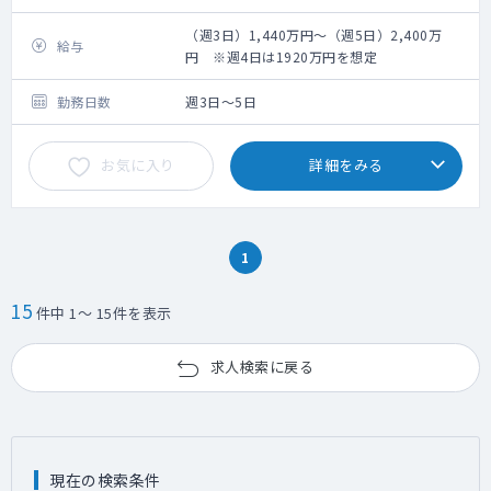
・陰茎注射
（週3日）1,440万円～（週5日）2,400万
給与
円 ※週4日は1920万円を想定
勤務日数
週3日～5日
お気に入り
詳細をみる
1
15
件中 1～ 15件を表示
求人検索に戻る
現在の検索条件