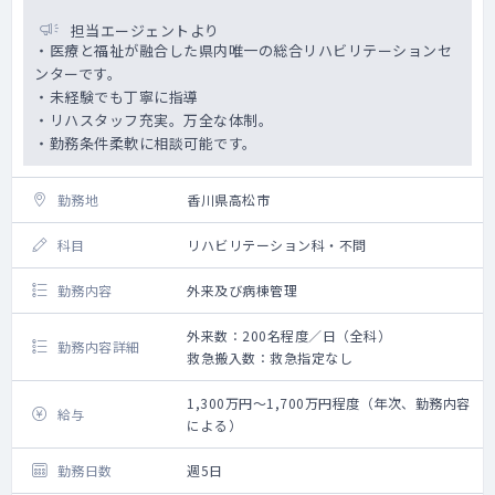
担当エージェントより
・医療と福祉が融合した県内唯一の総合リハビリテーションセ
ンターです。
・未経験でも丁寧に指導
・リハスタッフ充実。万全な体制。
・勤務条件柔軟に相談可能です。
勤務地
香川県高松市
科目
リハビリテーション科・不問
勤務内容
外来及び病棟管理
外来数：200名程度／日（全科）
勤務内容詳細
救急搬入数：救急指定なし
1,300万円～1,700万円程度（年次、勤務内容
給与
による）
勤務日数
週5日