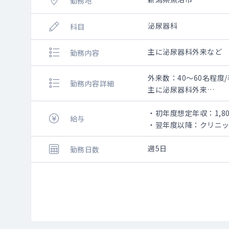
勤務地
泌尿器科
科目
主に泌尿器科外来など
勤務内容
外来数：40～60名程度
勤務内容詳細
主に泌尿器科外来
※勤務内容は、相談とな
・初年度想定年収：1,80
給与
・翌年度以降：クリニ
週5日
勤務日数