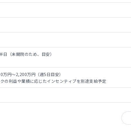
/半日（未開院のため、目安）
ります。
0万円～2,200万円（週5日目安）
ックの利益や業績に応じたインセンティブを別途支給予定