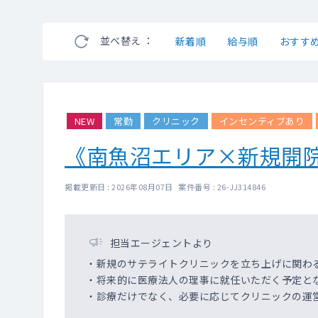
並べ替え ：
新着順
給与順
おすす
NEW
常勤
クリニック
インセンティブあり
《南魚沼エリア×新規開
掲載更新日 : 2026年08月07日 案件番号 : 26-JJ314846
担当エージェントより
・新規のサテライトクリニックを立ち上げに関わ
・将来的に医療法人の理事に就任いただく予定と
・診療だけでなく、必要に応じてクリニックの運