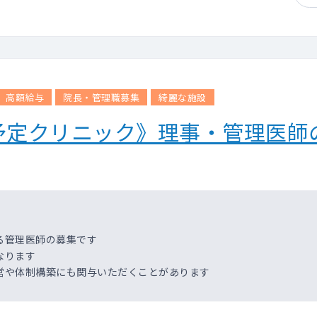
高額給与
院長・管理職募集
綺麗な施設
予定クリニック》理事・管理医師
る管理医師の募集です
なります
営や体制構築にも関与いただくことがあります