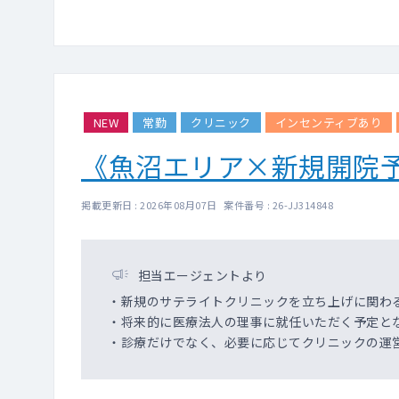
NEW
常勤
クリニック
インセンティブあり
《魚沼エリア×新規開院
掲載更新日 : 2026年08月07日 案件番号 : 26-JJ314848
担当エージェントより
・新規のサテライトクリニックを立ち上げに関わ
・将来的に医療法人の理事に就任いただく予定と
・診療だけでなく、必要に応じてクリニックの運