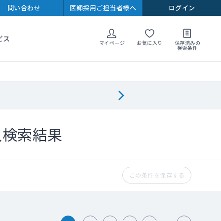
問い合わせ
医師採用ご担当者様へ
ログイン
ビス
マイページ
お気に入り
保存済みの
検索条件
人検索結果
この条件を保存する