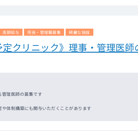
高額給与
院長・管理職募集
綺麗な施設
予定クリニック》理事・管理医師
る管理医師の募集です
営や体制構築にも関与いただくことがあります