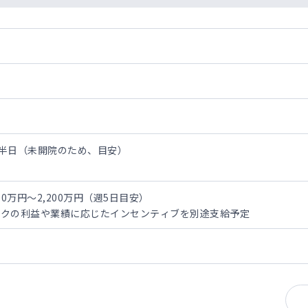
/半日（未開院のため、目安）
ります。
0万円～2,200万円（週5日目安）
ックの利益や業績に応じたインセンティブを別途支給予定