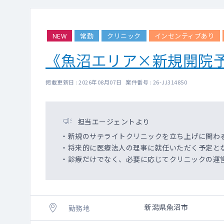
NEW
常勤
クリニック
インセンティブあり
《魚沼エリア×新規開院
掲載更新日 : 2026年08月07日 案件番号 : 26-JJ314850
担当エージェントより
・新規のサテライトクリニックを立ち上げに関わ
・将来的に医療法人の理事に就任いただく予定と
・診療だけでなく、必要に応じてクリニックの運
新潟県魚沼市
勤務地