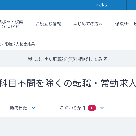
ヘルプ
スポット検索
お役立ち情報
はじめての方へ
保険/サー
（アルバイト）
職・常勤求人検索結果
秋にむけた転職を無料相談してみる
科目不問を除くの転職・常勤求
勤務日数
こだわり条件
1