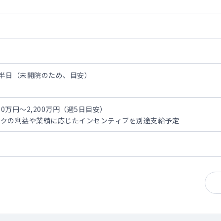
/半日（未開院のため、目安）
ります。
0万円～2,200万円（週5日目安）
ックの利益や業績に応じたインセンティブを別途支給予定