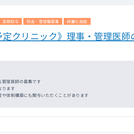
高額給与
院長・管理職募集
綺麗な施設
予定クリニック》理事・管理医師
る管理医師の募集です
なります
営や体制構築にも関与いただくことがあります