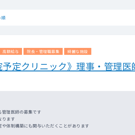
め順
高額給与
院長・管理職募集
綺麗な施設
院予定クリニック》理事・管理医
る管理医師の募集です
なります
営や体制構築にも関与いただくことがあります