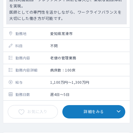
を実現。
医師としての専門性を活かしながら、ワークライフバランスを
大切にした働き方が可能です。
勤務地
愛知県常滑市
科目
不問
勤務内容
老健の管理業務
勤務内容詳細
病床数：100床
給与
1,100万円～1,300万円
勤務日数
週4日～5日
お気に入り
詳細をみる