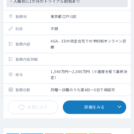
・入職前に1か月のトライアル勤務あり
勤務地
東京都江戸川区
科目
不問
AGA、EDの完全在宅での予約制オンライン診
勤務内容
療
勤務内容詳細
1,560万円～2,080万円（※面接を経て最終決
給与
定）
勤務日数
月曜～日曜のうち週4日～5日で相談可
お気に入り
詳細をみる