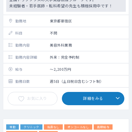
未経験者・若手医師・転科希望の先生も積極採用中です！
勤務地
東京都新宿区
科目
不問
勤務内容
美容外科業務
勤務内容詳細
外来：完全予約制
給与
～2,200万円
勤務日数
週5日（土日祝日含むシフト制）
お気に入り
詳細をみる
常勤
クリニック
当直なし
オンコールなし
高額給与