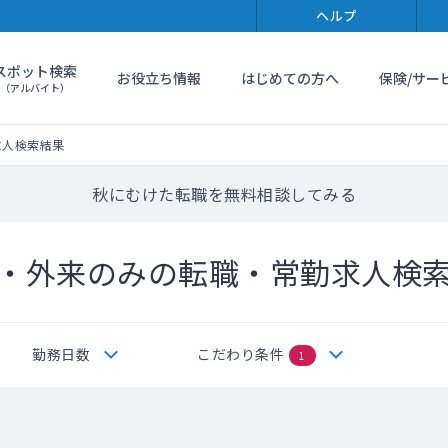
ヘルプ
スポット検索
お役立ち情報
はじめての方へ
保険/サー
（アルバイト）
求人検索結果
秋にむけた転職を無料相談してみる
・外来のみの転職・常勤求人検
勤務日数
こだわり条件
1