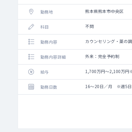
熊本県熊本市中央区
勤務地
不問
科目
カウンセリング・薬の
勤務内容
外来：完全予約制
勤務内容詳細
1,700万円～2,100
給与
16～20日／月 ※週
勤務日数