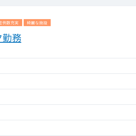
症例数充実
綺麗な施設
ク勤務