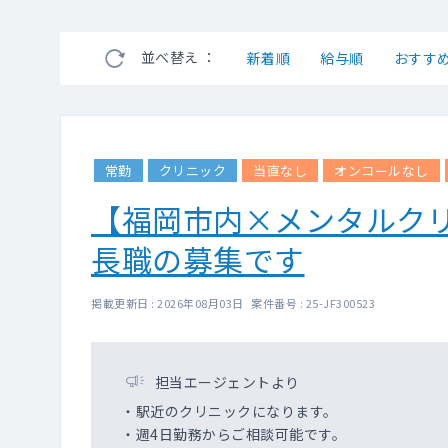
並べ替え ：
新着順
給与順
おすす
常勤
クリニック
当直なし
オンコールなし
【福岡市内×メンタルク
長職の募集です
掲載更新日 : 2026年08月03日 案件番号 : 25-JF300523
担当エージェントより
・駅近のクリニックになります。
・週4日勤務からご相談可能です。