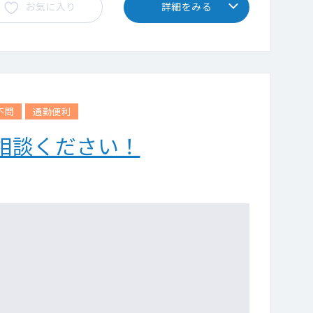
お気に入り
詳細をみる
不問
通勤便利
相談ください！