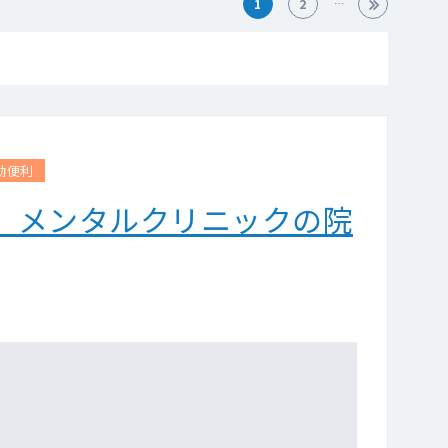
1
2
勤便利
 メンタルクリニックの院