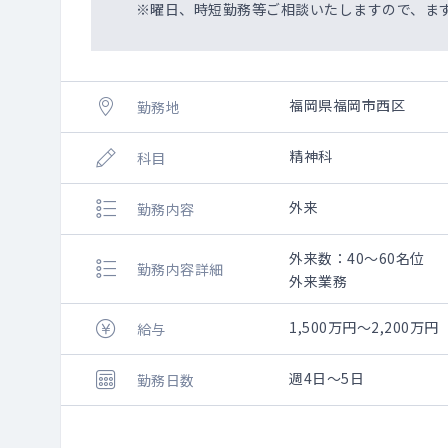
※曜日、時短勤務等ご相談いたしますので、ま
福岡県福岡市西区
勤務地
精神科
科目
外来
勤務内容
外来数：40～60名位
勤務内容詳細
外来業務
1,500万円～2,200万円
給与
週4日～5日
勤務日数