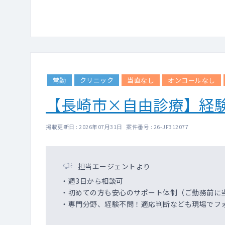
常勤
クリニック
当直なし
オンコールなし
【長崎市×自由診療】経
掲載更新日 : 2026年07月31日 案件番号 : 26-JF312077
担当エージェントより
・週3日から相談可
・初めての方も安心のサポート体制（ご勤務前に
・専門分野、経験不問！適応判断なども現場でフ