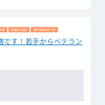
ただけます。
談させて頂く場合がございます。
募集
綺麗な施設
専門医資格不問
務です！若手からベテラン