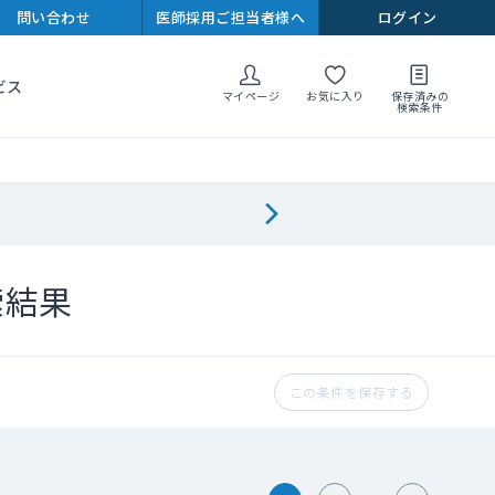
問い合わせ
医師採用ご担当者様へ
ログイン
ビス
マイページ
お気に入り
保存済みの
検索条件
索結果
この条件を保存する