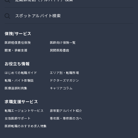
スポットアルバイト検索
保険/サービス
医師賠償責任保険
医師向け保険一覧
開業・承継支援
民間医局書店
お役立ち情報
はじめての転職ガイド
エリア別・転職市場
転職・バイト体験談
ドクターズマガジン
医療過誤判例集
キャリアコラム
求職支援サービス
転職エージェントサービス
非常勤アルバイト紹介
女性医師サポート
専攻医・専修医の方へ
医師転職のおすすめ求人特集