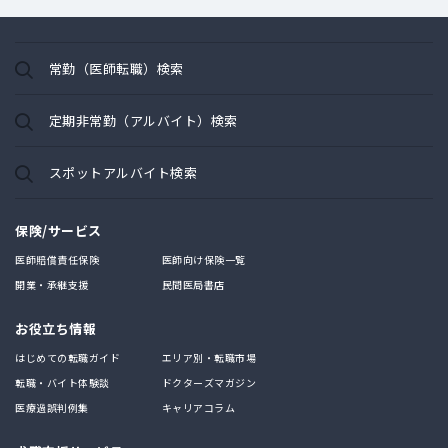
常勤（医師転職）検索
定期非常勤（アルバイト）検索
スポットアルバイト検索
保険/サービス
医師賠償責任保険
医師向け保険一覧
開業・承継支援
民間医局書店
お役立ち情報
はじめての転職ガイド
エリア別・転職市場
転職・バイト体験談
ドクターズマガジン
医療過誤判例集
キャリアコラム