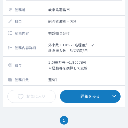
勤務地
岐阜県羽島市
科目
総合診療科・内科
勤務内容
初診振り分け
外来数：10～20名程度/コマ
勤務内容詳細
救急搬入数：5台程度/日
1,000万円～1,800万円
給与
＊経験等を換算して支給
勤務日数
週5日
お気に入り
詳細をみる
1